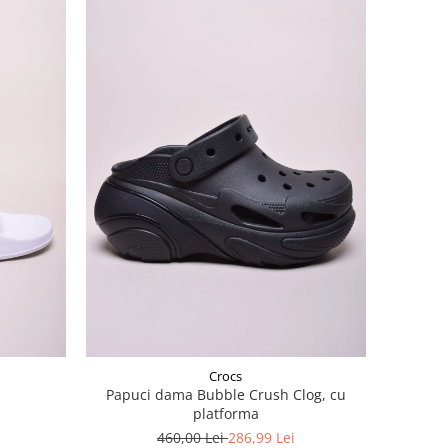
Crocs
Papuci dama Bubble Crush Clog, cu
platforma
460,00 Lei
286,99 Lei