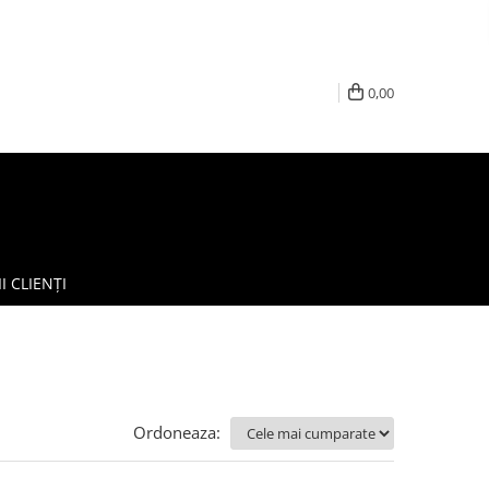
0,00
I CLIENȚI
Ordoneaza: