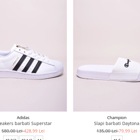
Adidas
Champion
eakers barbati Superstar
Slapi barbati Daytona
580,00 Lei
428,99 Lei
135,00 Lei
79,99 Lei