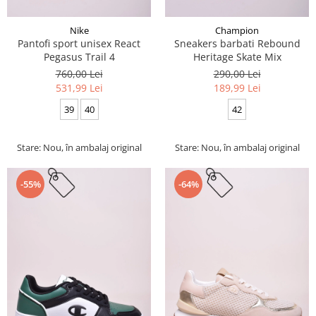
Nike
Champion
Pantofi sport unisex React
Sneakers barbati Rebound
Pegasus Trail 4
Heritage Skate Mix
760,00 Lei
290,00 Lei
531,99 Lei
189,99 Lei
39
40
42
Stare: Nou, în ambalaj original
Stare: Nou, în ambalaj original
-55%
-64%