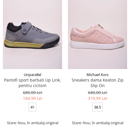
Unparallel
Michael Kors
Pantofi sport barbati Up Link,
Sneakers dama Keaton Zip
pentru ciclism
Slip On
680,00 Lei
640,00 Lei
184,99 Lei
319,99 Lei
41
38.5
Stare: Nou, în ambalaj original
Stare: Nou, în ambalaj original