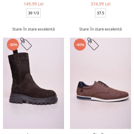
149,99 Lei
374,99 Lei
39 1/3
37.5
Stare: În stare excelentă
Stare: În stare excelentă
-30%
-40%