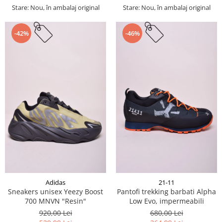
Stare: Nou, în ambalaj original
Stare: Nou, în ambalaj original
-42%
-46%
Adidas
21-11
Sneakers unisex Yeezy Boost
Pantofi trekking barbati Alpha
700 MNVN "Resin"
Low Evo, impermeabili
920,00 Lei
680,00 Lei