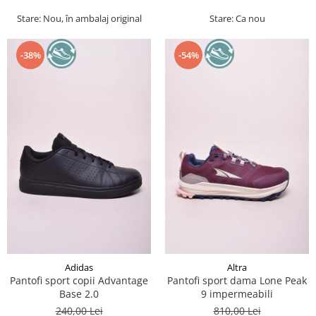
Stare: Nou, în ambalaj original
Stare: Ca nou
-38%
-54%
Adidas
Altra
Pantofi sport copii Advantage
Pantofi sport dama Lone Peak
Base 2.0
9 impermeabili
240,00 Lei
810,00 Lei