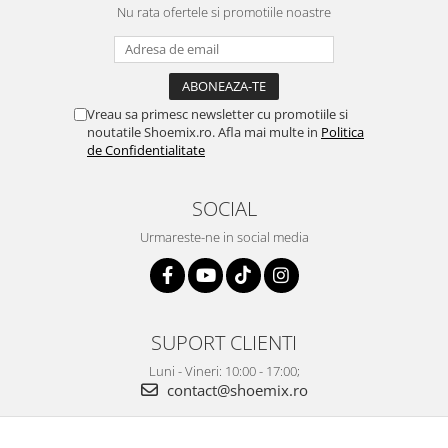
Nu rata ofertele si promotiile noastre
Vreau sa primesc newsletter cu promotiile si
noutatile Shoemix.ro. Afla mai multe in
Politica
de Confidentialitate
SOCIAL
Urmareste-ne in social media
SUPORT CLIENTI
Luni - Vineri: 10:00 - 17:00;
contact@shoemix.ro