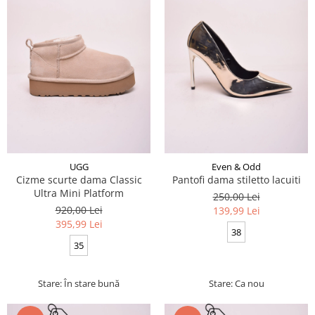
UGG
Even & Odd
Cizme scurte dama Classic
Pantofi dama stiletto lacuiti
Ultra Mini Platform
250,00 Lei
920,00 Lei
139,99 Lei
395,99 Lei
38
35
Stare: În stare bună
Stare: Ca nou