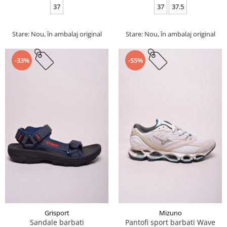
37
37
37.5
Stare: Nou, în ambalaj original
Stare: Nou, în ambalaj original
-33%
-55%
Grisport
Mizuno
Sandale barbati
Pantofi sport barbati Wave