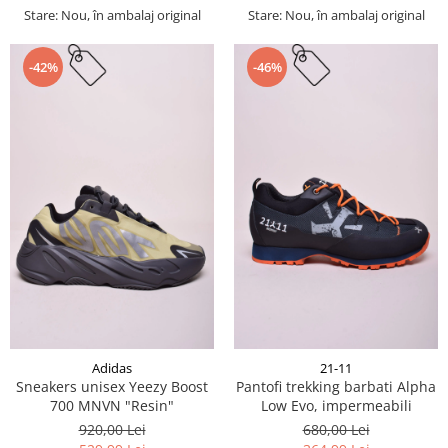
Stare: Nou, în ambalaj original
Stare: Nou, în ambalaj original
-42%
-46%
Adidas
21-11
Sneakers unisex Yeezy Boost
Pantofi trekking barbati Alpha
700 MNVN "Resin"
Low Evo, impermeabili
920,00 Lei
680,00 Lei