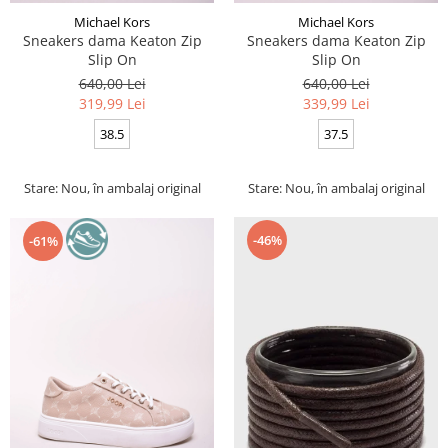
Michael Kors
Michael Kors
Sneakers dama Keaton Zip
Sneakers dama Keaton Zip
Slip On
Slip On
640,00 Lei
640,00 Lei
319,99 Lei
339,99 Lei
38.5
37.5
Stare: Nou, în ambalaj original
Stare: Nou, în ambalaj original
-46%
-61%