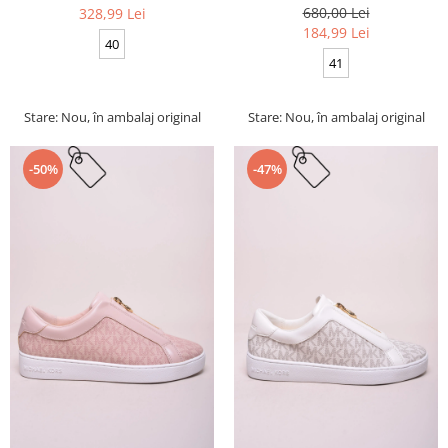
680,00 Lei
328,99 Lei
184,99 Lei
40
41
Stare: Nou, în ambalaj original
Stare: Nou, în ambalaj original
-50%
-47%