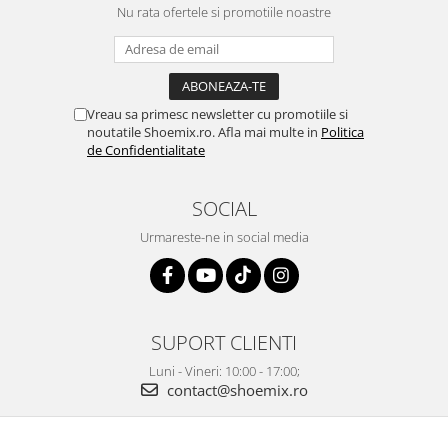
Nu rata ofertele si promotiile noastre
Vreau sa primesc newsletter cu promotiile si
noutatile Shoemix.ro. Afla mai multe in
Politica
de Confidentialitate
SOCIAL
Urmareste-ne in social media
SUPORT CLIENTI
Luni - Vineri: 10:00 - 17:00;
contact@shoemix.ro