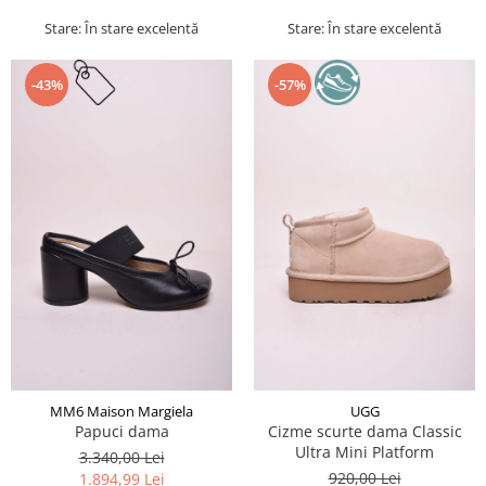
Stare: În stare excelentă
Stare: În stare excelentă
-43%
-57%
MM6 Maison Margiela
UGG
Papuci dama
Cizme scurte dama Classic
Ultra Mini Platform
3.340,00 Lei
920,00 Lei
1.894,99 Lei