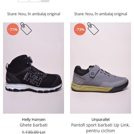
Stare: Nou, în ambalaj original
Stare: Nou, în ambalaj original
-71%
-73%
Helly Hansen
Unparallel
Ghete barbati
Pantofi sport barbati Up Link,
pentru ciclism
1.130,00 Lei