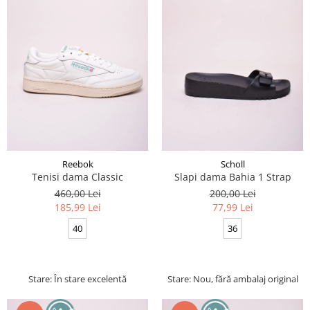
Reebok
Scholl
Tenisi dama Classic
Slapi dama Bahia 1 Strap
460,00 Lei
200,00 Lei
185,99 Lei
77,99 Lei
40
36
Stare: În stare excelentă
Stare: Nou, fără ambalaj original