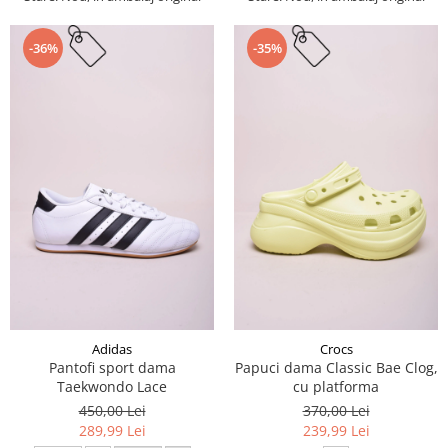
-36%
-35%
Adidas
Crocs
Pantofi sport dama
Papuci dama Classic Bae Clog,
Taekwondo Lace
cu platforma
450,00 Lei
370,00 Lei
289,99 Lei
239,99 Lei