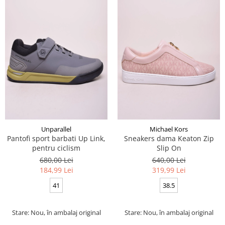
Unparallel
Michael Kors
Pantofi sport barbati Up Link,
Sneakers dama Keaton Zip
pentru ciclism
Slip On
680,00 Lei
640,00 Lei
184,99 Lei
319,99 Lei
41
38.5
Stare: Nou, în ambalaj original
Stare: Nou, în ambalaj original