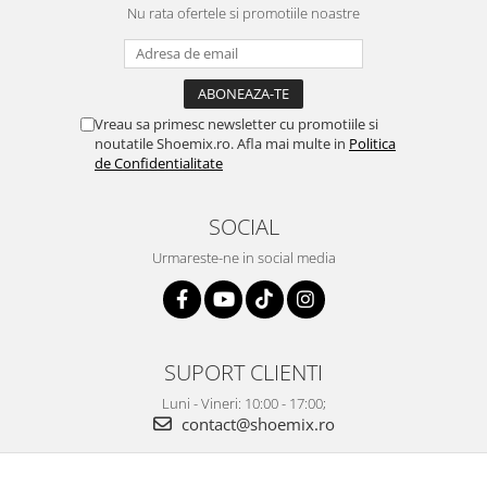
Nu rata ofertele si promotiile noastre
Vreau sa primesc newsletter cu promotiile si
noutatile Shoemix.ro. Afla mai multe in
Politica
de Confidentialitate
SOCIAL
Urmareste-ne in social media
SUPORT CLIENTI
Luni - Vineri: 10:00 - 17:00;
contact@shoemix.ro