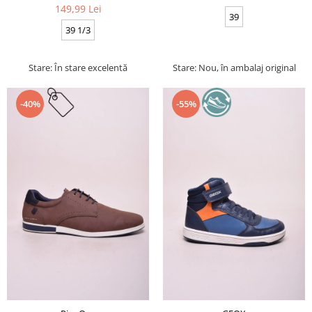
149,99 Lei
39
39 1/3
Stare: În stare excelentă
Stare: Nou, în ambalaj original
-40%
-55%