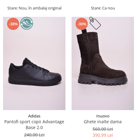
Stare: Nou, în ambalaj original
Stare: Ca nou
-38%
-30%
Adidas
Inuovo
Pantofi sport copii Advantage
Ghete inalte dama
Base 2.0
560,00 Lei
240,00 Lei
390,99 Lei