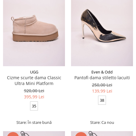
UGG
Even & Odd
Cizme scurte dama Classic
Pantofi dama stiletto lacuiti
Ultra Mini Platform
250,00 Lei
920,00 Lei
139,99 Lei
395,99 Lei
38
35
Stare: În stare bună
Stare: Ca nou