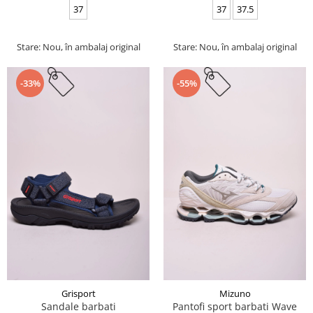
37
37
37.5
Stare: Nou, în ambalaj original
Stare: Nou, în ambalaj original
-33%
-55%
Grisport
Mizuno
Sandale barbati
Pantofi sport barbati Wave