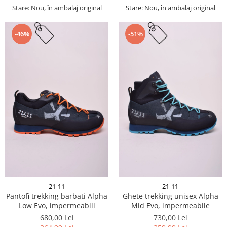
Stare: Nou, în ambalaj original
Stare: Nou, în ambalaj original
-46%
-51%
21-11
21-11
Pantofi trekking barbati Alpha
Ghete trekking unisex Alpha
Low Evo, impermeabili
Mid Evo, impermeabile
680,00 Lei
730,00 Lei