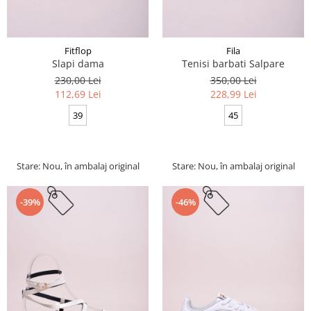
Fitflop
Fila
Slapi dama
Tenisi barbati Salpare
230,00 Lei
350,00 Lei
112,69 Lei
228,99 Lei
39
45
Stare: Nou, în ambalaj original
Stare: Nou, în ambalaj original
-39%
-46%