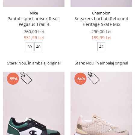
Nike
Champion
Pantofi sport unisex React
Sneakers barbati Rebound
Pegasus Trail 4
Heritage Skate Mix
760,00 Lei
290,00 Lei
531,99 Lei
189,99 Lei
39
40
42
Stare: Nou, în ambalaj original
Stare: Nou, în ambalaj original
-55%
-64%