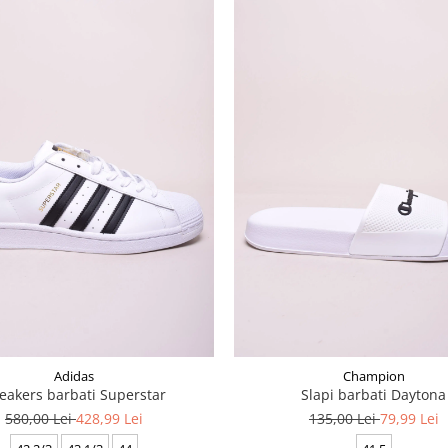
Adidas
Champion
eakers barbati Superstar
Slapi barbati Daytona
580,00 Lei
428,99 Lei
135,00 Lei
79,99 Lei