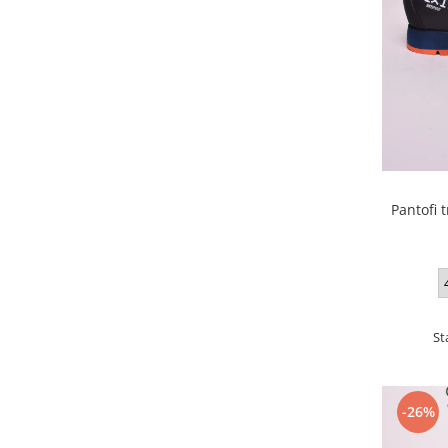
Pantofi 
St
-26%