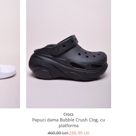
Crocs
Papuci dama Bubble Crush Clog, cu
platforma
460,00 Lei
286,99 Lei