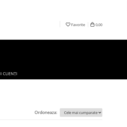
Favorite
0,00
I CLIENȚI
Ordoneaza: