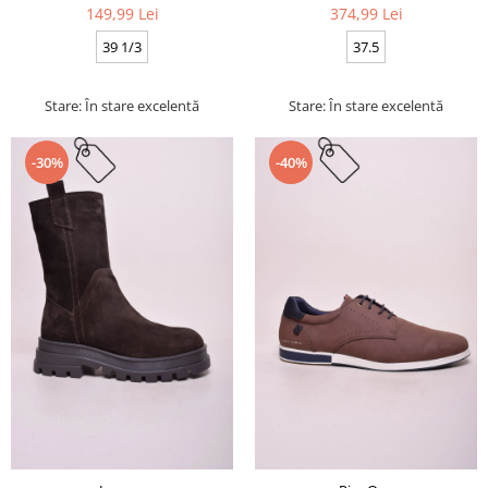
149,99 Lei
374,99 Lei
39 1/3
37.5
Stare: În stare excelentă
Stare: În stare excelentă
-30%
-40%