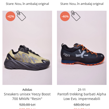
Stare: Nou, în ambalaj original
Stare: Nou, în ambalaj original
-42%
-46%
Adidas
21-11
Sneakers unisex Yeezy Boost
Pantofi trekking barbati Alpha
700 MNVN "Resin"
Low Evo, impermeabili
920,00 Lei
680,00 Lei