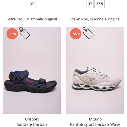
37
37
37.5
Stare: Nou, în ambalaj original
Stare: Nou, în ambalaj original
-33%
-55%
Grisport
Mizuno
Sandale barbati
Pantofi sport barbati Wave