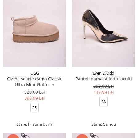
UGG
Even & Odd
Cizme scurte dama Classic
Pantofi dama stiletto lacuiti
Ultra Mini Platform
250,00 Lei
920,00 Lei
139,99 Lei
395,99 Lei
38
35
Stare: În stare bună
Stare: Ca nou