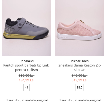
Unparallel
Michael Kors
Pantofi sport barbati Up Link,
Sneakers dama Keaton Zip
pentru ciclism
Slip On
680,00 Lei
640,00 Lei
184,99 Lei
319,99 Lei
41
38.5
Stare: Nou, în ambalaj original
Stare: Nou, în ambalaj original