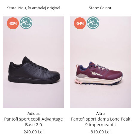
Stare: Nou, în ambalaj original
Stare: Ca nou
-38%
-54%
Adidas
Altra
Pantofi sport copii Advantage
Pantofi sport dama Lone Peak
Base 2.0
9 impermeabili
240,00 Lei
810,00 Lei