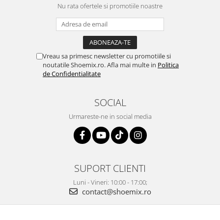
Nu rata ofertele si promotiile noastre
Vreau sa primesc newsletter cu promotiile si
noutatile Shoemix.ro. Afla mai multe in
Politica
de Confidentialitate
SOCIAL
Urmareste-ne in social media
SUPORT CLIENTI
Luni - Vineri: 10:00 - 17:00;
contact@shoemix.ro