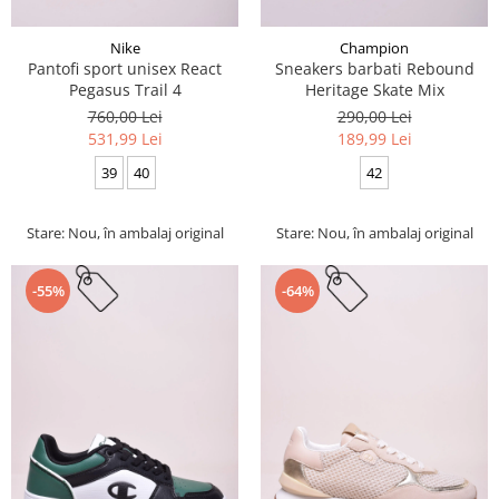
Nike
Champion
Pantofi sport unisex React
Sneakers barbati Rebound
Pegasus Trail 4
Heritage Skate Mix
760,00 Lei
290,00 Lei
531,99 Lei
189,99 Lei
39
40
42
Stare: Nou, în ambalaj original
Stare: Nou, în ambalaj original
-55%
-64%