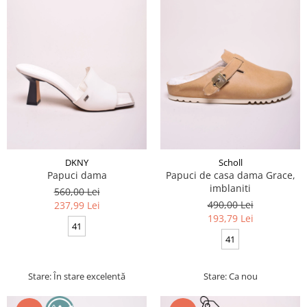
DKNY
Scholl
Papuci dama
Papuci de casa dama Grace,
imblaniti
560,00 Lei
490,00 Lei
237,99 Lei
193,79 Lei
41
41
Stare: În stare excelentă
Stare: Ca nou