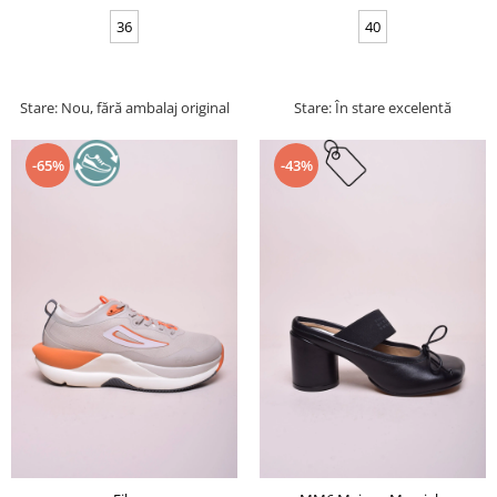
36
40
Stare: Nou, fără ambalaj original
Stare: În stare excelentă
-65%
-43%