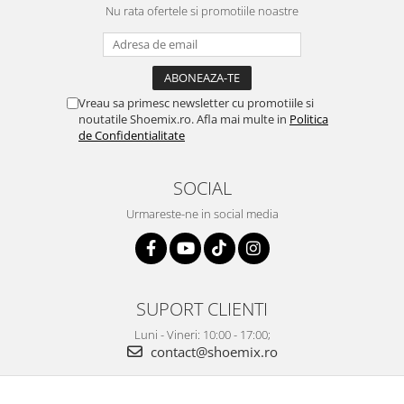
Nu rata ofertele si promotiile noastre
Vreau sa primesc newsletter cu promotiile si
noutatile Shoemix.ro. Afla mai multe in
Politica
de Confidentialitate
SOCIAL
Urmareste-ne in social media
SUPORT CLIENTI
Luni - Vineri: 10:00 - 17:00;
contact@shoemix.ro