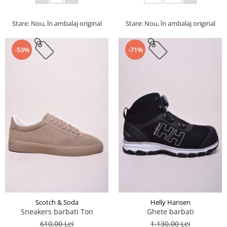
Stare: Nou, în ambalaj original
Stare: Nou, în ambalaj original
-53%
-71%
Scotch & Soda
Helly Hansen
Sneakers barbati Ton
Ghete barbati
610,00 Lei
1.130,00 Lei