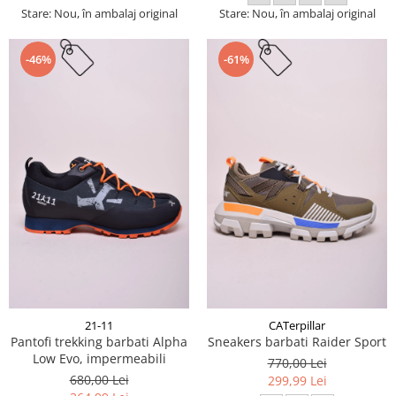
Stare: Nou, în ambalaj original
Stare: Nou, în ambalaj original
-46%
-61%
21-11
CATerpillar
Pantofi trekking barbati Alpha
Sneakers barbati Raider Sport
Low Evo, impermeabili
770,00 Lei
680,00 Lei
299,99 Lei