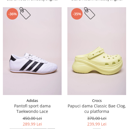
-36%
-35%
Adidas
Crocs
Pantofi sport dama
Papuci dama Classic Bae Clog,
Taekwondo Lace
cu platforma
450,00 Lei
370,00 Lei
289,99 Lei
239,99 Lei