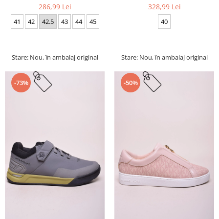
286,99 Lei
328,99 Lei
41
42
42.5
43
44
45
40
Stare: Nou, în ambalaj original
Stare: Nou, în ambalaj original
-73%
-50%