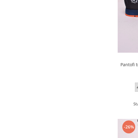
Pantofi 
St
-26%