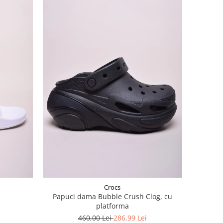
Crocs
Papuci dama Bubble Crush Clog, cu
platforma
460,00 Lei
286,99 Lei