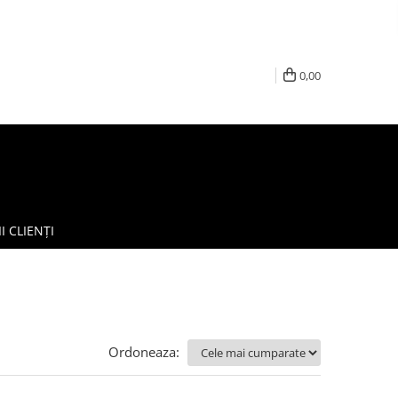
0,00
I CLIENȚI
Ordoneaza: