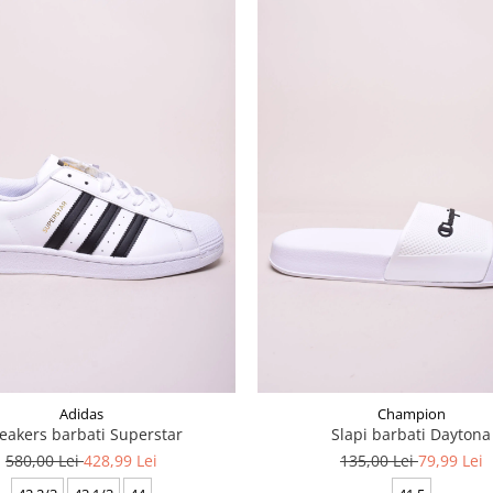
Adidas
Champion
eakers barbati Superstar
Slapi barbati Daytona
580,00 Lei
428,99 Lei
135,00 Lei
79,99 Lei