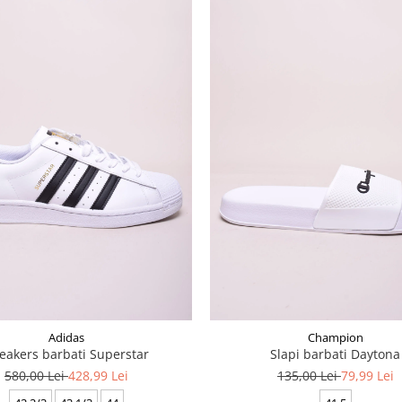
Adidas
Champion
eakers barbati Superstar
Slapi barbati Daytona
580,00 Lei
428,99 Lei
135,00 Lei
79,99 Lei