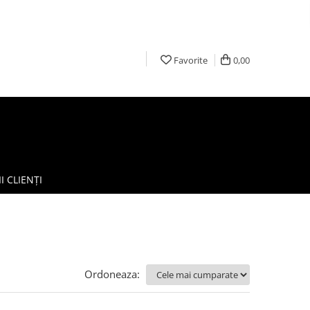
Favorite
0,00
I CLIENȚI
Ordoneaza: