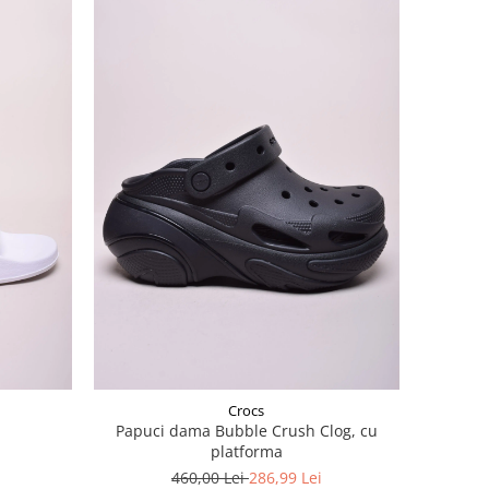
Crocs
Papuci dama Bubble Crush Clog, cu
platforma
460,00 Lei
286,99 Lei