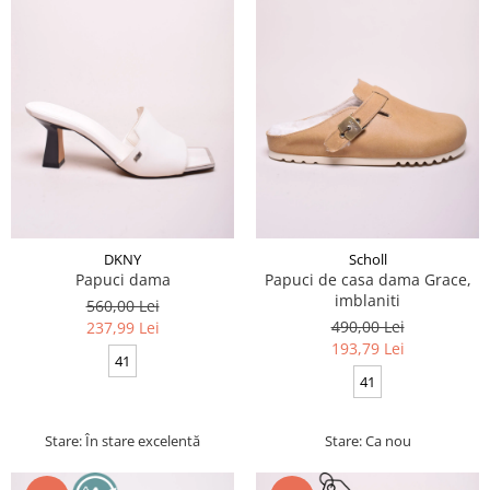
DKNY
Scholl
Papuci dama
Papuci de casa dama Grace,
imblaniti
560,00 Lei
490,00 Lei
237,99 Lei
193,79 Lei
41
41
Stare: În stare excelentă
Stare: Ca nou