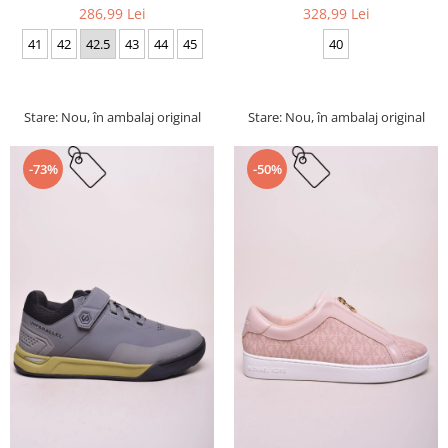
286,99 Lei
328,99 Lei
41
42
42.5
43
44
45
40
Stare: Nou, în ambalaj original
Stare: Nou, în ambalaj original
-73%
-50%