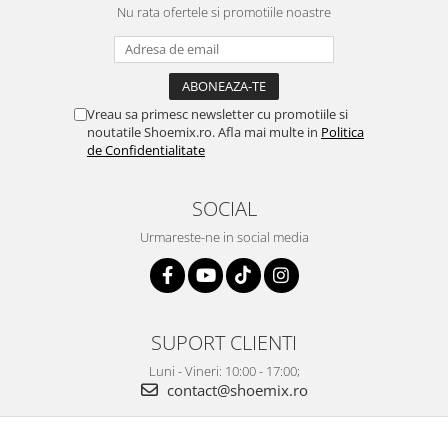
Nu rata ofertele si promotiile noastre
Vreau sa primesc newsletter cu promotiile si
noutatile Shoemix.ro. Afla mai multe in
Politica
de Confidentialitate
SOCIAL
Urmareste-ne in social media
SUPORT CLIENTI
Luni - Vineri: 10:00 - 17:00;
contact@shoemix.ro