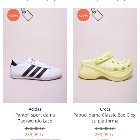
-36%
-35%
Adidas
Crocs
Pantofi sport dama
Papuci dama Classic Bae Clog,
Taekwondo Lace
cu platforma
450,00 Lei
370,00 Lei
289,99 Lei
239,99 Lei