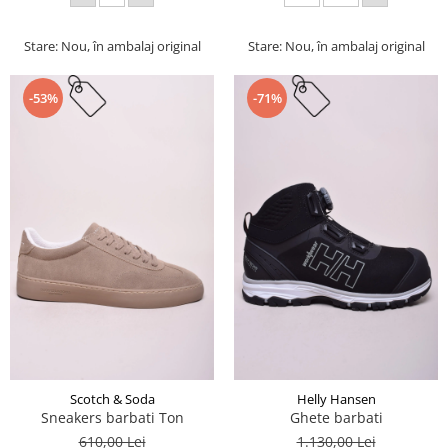
Stare: Nou, în ambalaj original
Stare: Nou, în ambalaj original
-53%
-71%
Scotch & Soda
Helly Hansen
Sneakers barbati Ton
Ghete barbati
610,00 Lei
1.130,00 Lei