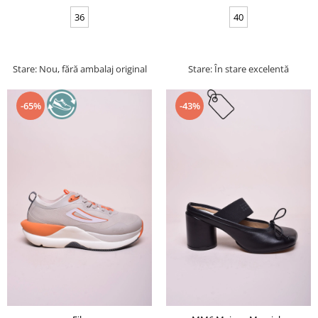
36
40
Stare: Nou, fără ambalaj original
Stare: În stare excelentă
-65%
-43%