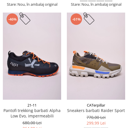
Stare: Nou, în ambalaj original
Stare: Nou, în ambalaj original
-46%
-61%
21-11
CATerpillar
Pantofi trekking barbati Alpha
Sneakers barbati Raider Sport
Low Evo, impermeabili
770,00 Lei
680,00 Lei
299,99 Lei