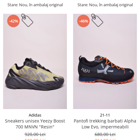
Stare: Nou, în ambalaj original
Stare: Nou, în ambalaj original
-42%
-46%
Adidas
21-11
Sneakers unisex Yeezy Boost
Pantofi trekking barbati Alpha
700 MNVN "Resin"
Low Evo, impermeabili
920,00 Lei
680,00 Lei