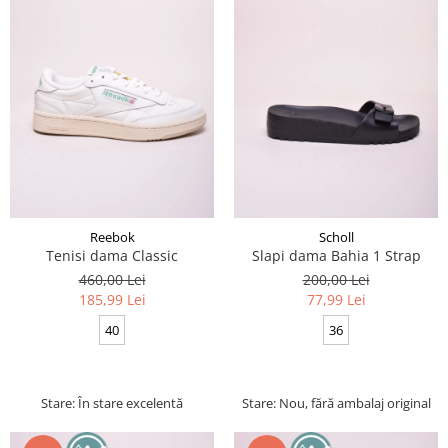
Reebok
Scholl
Tenisi dama Classic
Slapi dama Bahia 1 Strap
460,00 Lei
200,00 Lei
185,99 Lei
77,99 Lei
40
36
Stare: În stare excelentă
Stare: Nou, fără ambalaj original