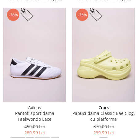
-36%
-35%
Adidas
Crocs
Pantofi sport dama
Papuci dama Classic Bae Clog,
Taekwondo Lace
cu platforma
450,00 Lei
370,00 Lei
289,99 Lei
239,99 Lei