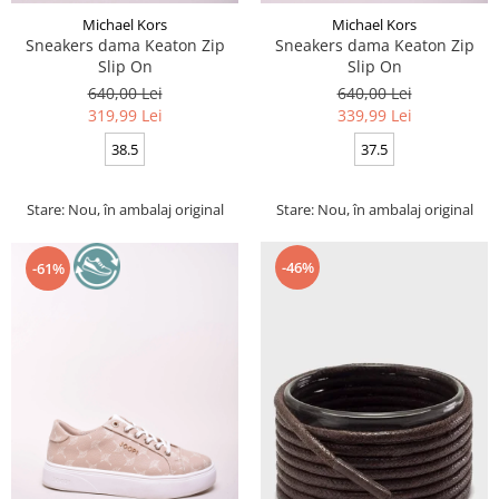
Michael Kors
Michael Kors
Sneakers dama Keaton Zip
Sneakers dama Keaton Zip
Slip On
Slip On
640,00 Lei
640,00 Lei
319,99 Lei
339,99 Lei
38.5
37.5
Stare: Nou, în ambalaj original
Stare: Nou, în ambalaj original
-46%
-61%