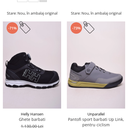
Stare: Nou, în ambalaj original
Stare: Nou, în ambalaj original
-71%
-73%
Helly Hansen
Unparallel
Ghete barbati
Pantofi sport barbati Up Link,
pentru ciclism
1.130,00 Lei