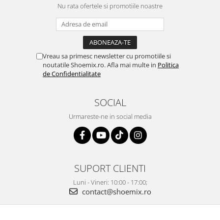
Nu rata ofertele si promotiile noastre
Vreau sa primesc newsletter cu promotiile si
noutatile Shoemix.ro. Afla mai multe in
Politica
de Confidentialitate
SOCIAL
Urmareste-ne in social media
SUPORT CLIENTI
Luni - Vineri: 10:00 - 17:00;
contact@shoemix.ro