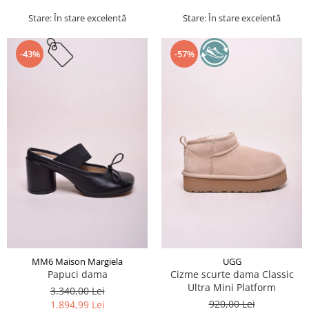
Stare: În stare excelentă
Stare: În stare excelentă
-43%
-57%
MM6 Maison Margiela
UGG
Papuci dama
Cizme scurte dama Classic
Ultra Mini Platform
3.340,00 Lei
920,00 Lei
1.894,99 Lei