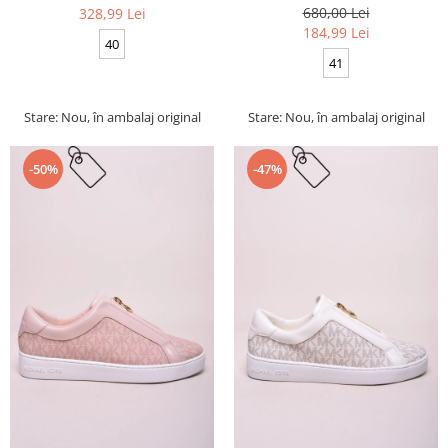
680,00 Lei
328,99 Lei
184,99 Lei
40
41
Stare: Nou, în ambalaj original
Stare: Nou, în ambalaj original
-50%
-47%