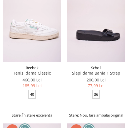
Reebok
Scholl
Tenisi dama Classic
Slapi dama Bahia 1 Strap
460,00 Lei
200,00 Lei
185,99 Lei
77,99 Lei
40
36
Stare: În stare excelentă
Stare: Nou, fără ambalaj original