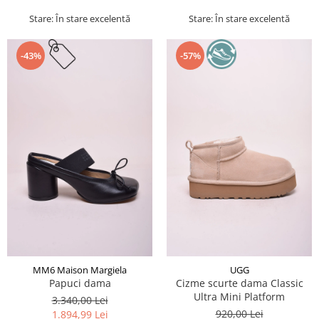
Stare: În stare excelentă
Stare: În stare excelentă
-43%
-57%
MM6 Maison Margiela
UGG
Papuci dama
Cizme scurte dama Classic
Ultra Mini Platform
3.340,00 Lei
920,00 Lei
1.894,99 Lei