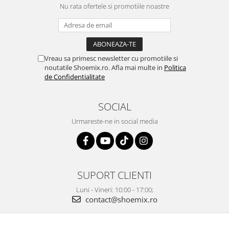
Nu rata ofertele si promotiile noastre
Vreau sa primesc newsletter cu promotiile si
noutatile Shoemix.ro. Afla mai multe in
Politica
de Confidentialitate
SOCIAL
Urmareste-ne in social media
SUPORT CLIENTI
Luni - Vineri: 10:00 - 17:00;
contact@shoemix.ro