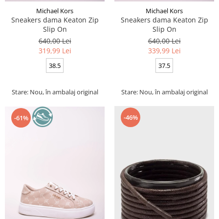
Michael Kors
Michael Kors
Sneakers dama Keaton Zip
Sneakers dama Keaton Zip
Slip On
Slip On
640,00 Lei
640,00 Lei
319,99 Lei
339,99 Lei
38.5
37.5
Stare: Nou, în ambalaj original
Stare: Nou, în ambalaj original
-46%
-61%