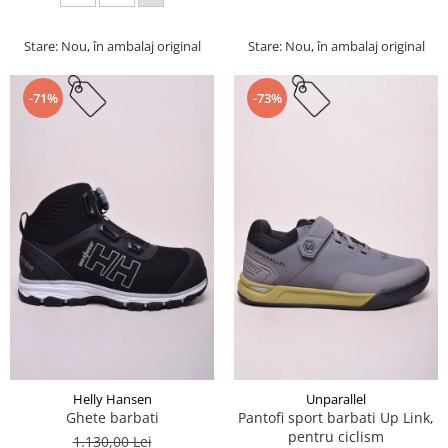
Stare: Nou, în ambalaj original
Stare: Nou, în ambalaj original
-71%
-73%
Helly Hansen
Unparallel
Ghete barbati
Pantofi sport barbati Up Link,
pentru ciclism
1.130,00 Lei