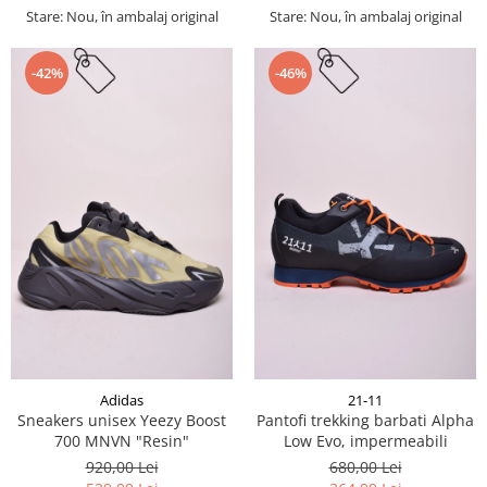
Stare: Nou, în ambalaj original
Stare: Nou, în ambalaj original
-42%
-46%
Adidas
21-11
Sneakers unisex Yeezy Boost
Pantofi trekking barbati Alpha
700 MNVN "Resin"
Low Evo, impermeabili
920,00 Lei
680,00 Lei