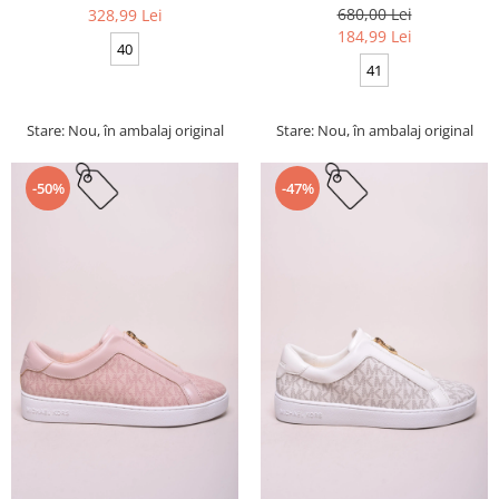
680,00 Lei
328,99 Lei
184,99 Lei
40
41
Stare: Nou, în ambalaj original
Stare: Nou, în ambalaj original
-50%
-47%