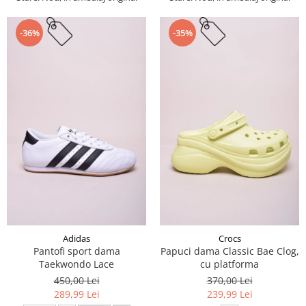
-36%
-35%
Adidas
Crocs
Pantofi sport dama
Papuci dama Classic Bae Clog,
Taekwondo Lace
cu platforma
450,00 Lei
370,00 Lei
289,99 Lei
239,99 Lei