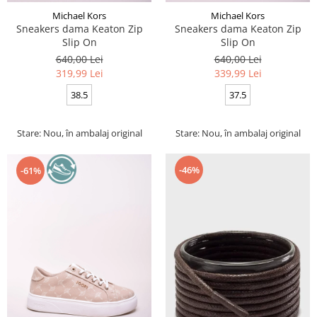
Michael Kors
Michael Kors
Sneakers dama Keaton Zip
Sneakers dama Keaton Zip
Slip On
Slip On
640,00 Lei
640,00 Lei
319,99 Lei
339,99 Lei
38.5
37.5
Stare: Nou, în ambalaj original
Stare: Nou, în ambalaj original
-46%
-61%