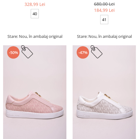
680,00 Lei
328,99 Lei
184,99 Lei
40
41
Stare: Nou, în ambalaj original
Stare: Nou, în ambalaj original
-50%
-47%