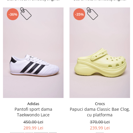
-36%
-35%
Adidas
Crocs
Pantofi sport dama
Papuci dama Classic Bae Clog,
Taekwondo Lace
cu platforma
450,00 Lei
370,00 Lei
289,99 Lei
239,99 Lei