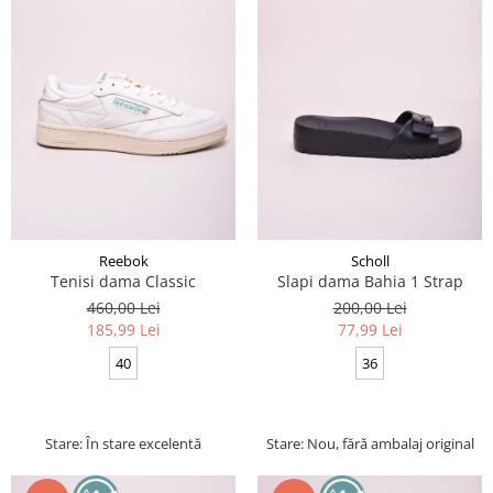
Reebok
Scholl
Tenisi dama Classic
Slapi dama Bahia 1 Strap
460,00 Lei
200,00 Lei
185,99 Lei
77,99 Lei
40
36
Stare: În stare excelentă
Stare: Nou, fără ambalaj original