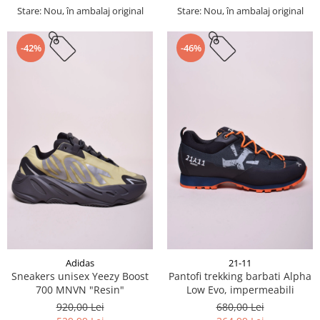
Stare: Nou, în ambalaj original
Stare: Nou, în ambalaj original
-42%
-46%
Adidas
21-11
Sneakers unisex Yeezy Boost
Pantofi trekking barbati Alpha
700 MNVN "Resin"
Low Evo, impermeabili
920,00 Lei
680,00 Lei