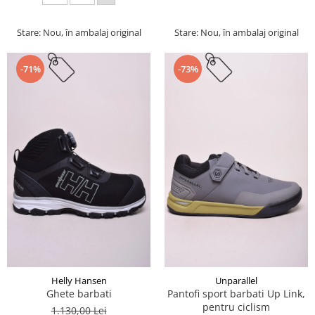
Stare: Nou, în ambalaj original
Stare: Nou, în ambalaj original
-71%
-73%
Helly Hansen
Unparallel
Ghete barbati
Pantofi sport barbati Up Link,
pentru ciclism
1.130,00 Lei