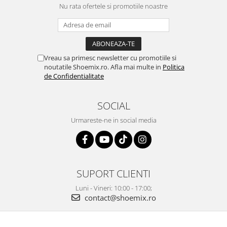
Nu rata ofertele si promotiile noastre
Vreau sa primesc newsletter cu promotiile si
noutatile Shoemix.ro. Afla mai multe in
Politica
de Confidentialitate
SOCIAL
Urmareste-ne in social media
SUPORT CLIENTI
Luni - Vineri: 10:00 - 17:00;
contact@shoemix.ro