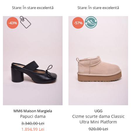
Stare: În stare excelentă
Stare: În stare excelentă
-43%
-57%
MM6 Maison Margiela
UGG
Papuci dama
Cizme scurte dama Classic
Ultra Mini Platform
3.340,00 Lei
920,00 Lei
1.894,99 Lei