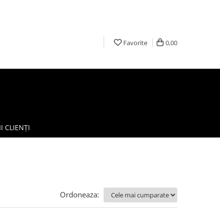
Favorite
0,00
I CLIENȚI
Ordoneaza: