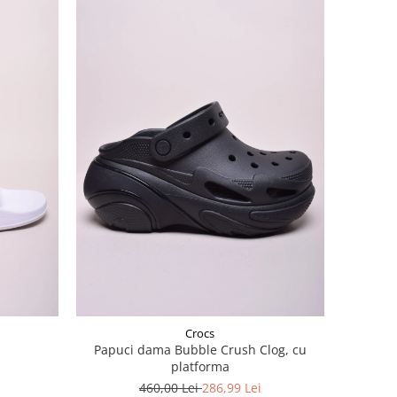
Crocs
Papuci dama Bubble Crush Clog, cu
platforma
460,00 Lei
286,99 Lei