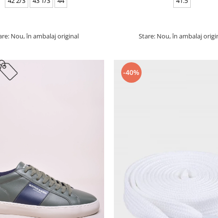
42 2/3
43 1/3
44
41.5
are: Nou, în ambalaj original
Stare: Nou, în ambalaj origi
-40%