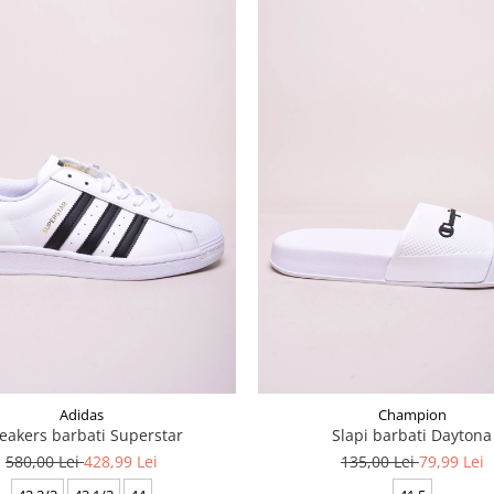
Adidas
Champion
eakers barbati Superstar
Slapi barbati Daytona
580,00 Lei
428,99 Lei
135,00 Lei
79,99 Lei