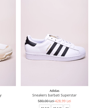
Adidas
y
Sneakers barbati Superstar
580,00 Lei
428,99 Lei