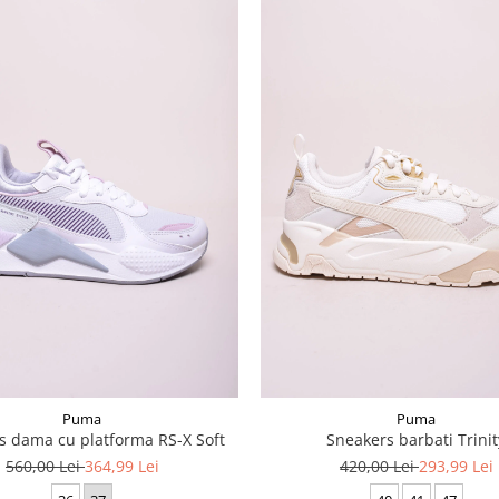
Puma
Puma
s dama cu platforma RS-X Soft
Sneakers barbati Trinit
560,00 Lei
364,99 Lei
420,00 Lei
293,99 Lei