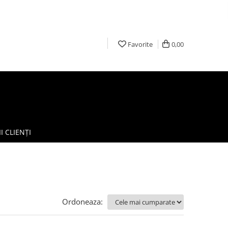
Favorite
0,00
I CLIENȚI
Ordoneaza: