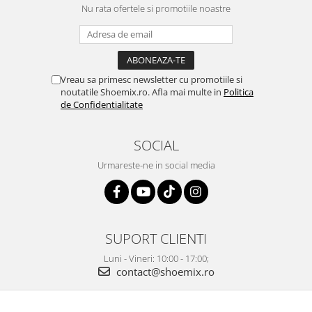
Nu rata ofertele si promotiile noastre
Vreau sa primesc newsletter cu promotiile si
noutatile Shoemix.ro. Afla mai multe in
Politica
de Confidentialitate
SOCIAL
Urmareste-ne in social media
SUPORT CLIENTI
Luni - Vineri: 10:00 - 17:00;
contact@shoemix.ro