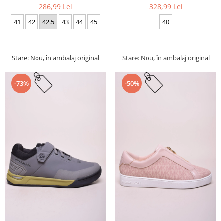
286,99 Lei
328,99 Lei
41
42
42.5
43
44
45
40
Stare: Nou, în ambalaj original
Stare: Nou, în ambalaj original
-73%
-50%