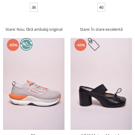
36
40
Stare: Nou, fără ambalaj original
Stare: În stare excelentă
-65%
-43%