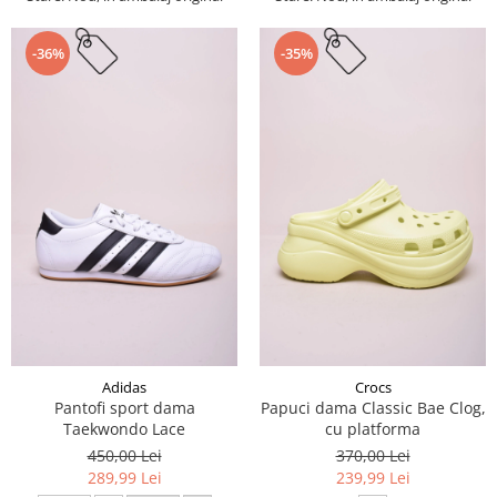
-36%
-35%
Adidas
Crocs
Pantofi sport dama
Papuci dama Classic Bae Clog,
Taekwondo Lace
cu platforma
450,00 Lei
370,00 Lei
289,99 Lei
239,99 Lei