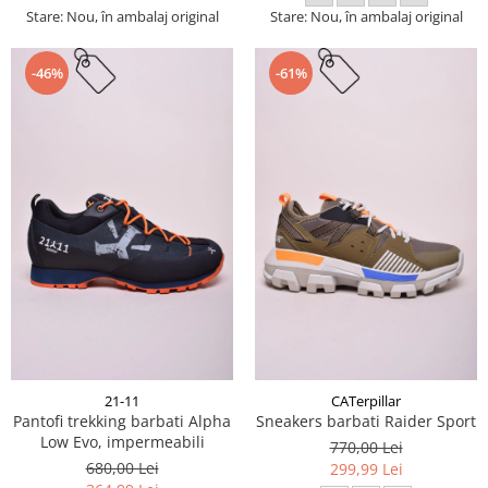
Stare: Nou, în ambalaj original
Stare: Nou, în ambalaj original
-46%
-61%
21-11
CATerpillar
Pantofi trekking barbati Alpha
Sneakers barbati Raider Sport
Low Evo, impermeabili
770,00 Lei
680,00 Lei
299,99 Lei