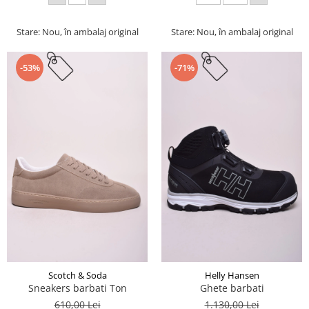
Stare: Nou, în ambalaj original
Stare: Nou, în ambalaj original
-53%
-71%
Scotch & Soda
Helly Hansen
Sneakers barbati Ton
Ghete barbati
610,00 Lei
1.130,00 Lei