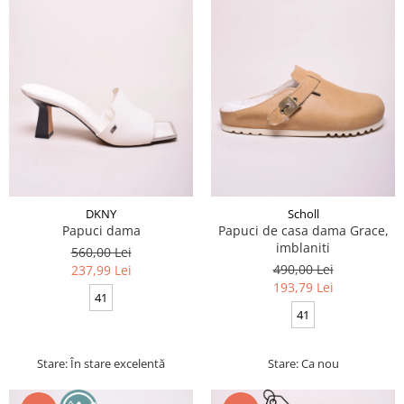
DKNY
Scholl
Papuci dama
Papuci de casa dama Grace,
imblaniti
560,00 Lei
490,00 Lei
237,99 Lei
193,79 Lei
41
41
Stare: În stare excelentă
Stare: Ca nou