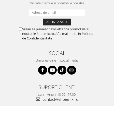
Nu rata ofertele si promotiile noastre
Vreau sa primesc newsletter cu promotiile si
noutatile Shoemix.ro. Afla mai multe in
Politica
de Confidentialitate
SOCIAL
Urmareste-ne in social media
SUPORT CLIENTI
Luni - Vineri: 10:00 - 17:00;
contact@shoemix.ro