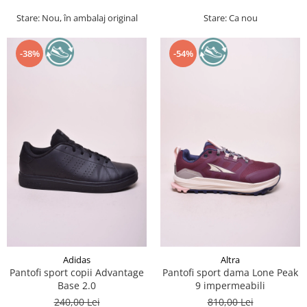
Stare: Nou, în ambalaj original
Stare: Ca nou
-38%
-54%
Adidas
Altra
Pantofi sport copii Advantage
Pantofi sport dama Lone Peak
Base 2.0
9 impermeabili
240,00 Lei
810,00 Lei