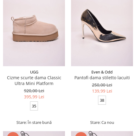
UGG
Even & Odd
Cizme scurte dama Classic
Pantofi dama stiletto lacuiti
Ultra Mini Platform
250,00 Lei
920,00 Lei
139,99 Lei
395,99 Lei
38
35
Stare: În stare bună
Stare: Ca nou