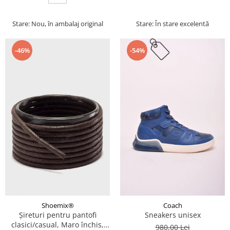
Stare: Nou, în ambalaj original
Stare: În stare excelentă
-46%
-54%
Coach
Shoemix®
Sneakers unisex
Șireturi pentru pantofi
clasici/casual, Maro închis,
980,00 Lei