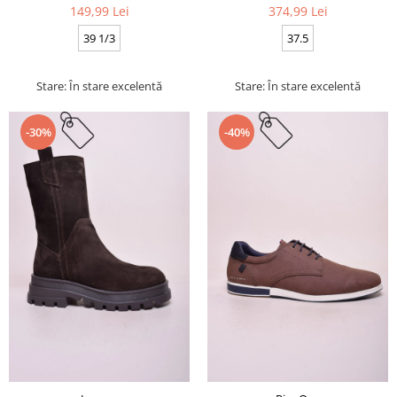
149,99 Lei
374,99 Lei
39 1/3
37.5
Stare: În stare excelentă
Stare: În stare excelentă
-30%
-40%