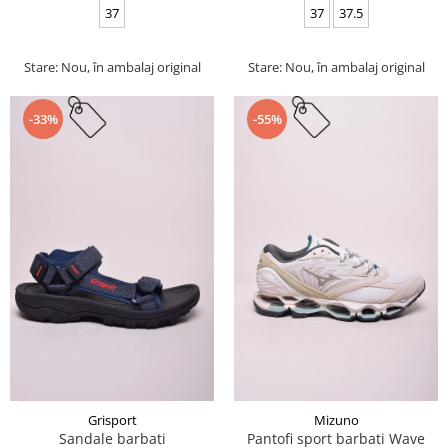
37
37
37.5
Stare: Nou, în ambalaj original
Stare: Nou, în ambalaj original
-33%
-55%
Grisport
Mizuno
Sandale barbati
Pantofi sport barbati Wave