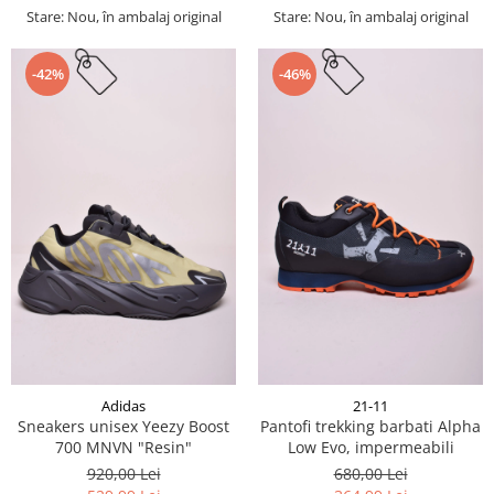
Stare: Nou, în ambalaj original
Stare: Nou, în ambalaj original
-42%
-46%
Adidas
21-11
Sneakers unisex Yeezy Boost
Pantofi trekking barbati Alpha
700 MNVN "Resin"
Low Evo, impermeabili
920,00 Lei
680,00 Lei