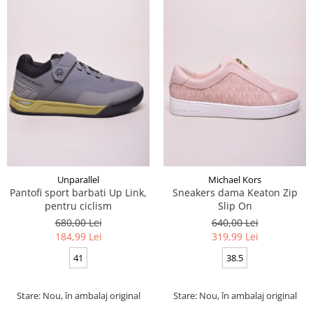
Unparallel
Michael Kors
Pantofi sport barbati Up Link,
Sneakers dama Keaton Zip
pentru ciclism
Slip On
680,00 Lei
640,00 Lei
184,99 Lei
319,99 Lei
41
38.5
Stare: Nou, în ambalaj original
Stare: Nou, în ambalaj original