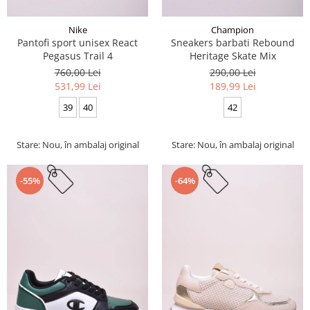
Nike
Champion
Pantofi sport unisex React
Sneakers barbati Rebound
Pegasus Trail 4
Heritage Skate Mix
760,00 Lei
290,00 Lei
531,99 Lei
189,99 Lei
39
40
42
Stare: Nou, în ambalaj original
Stare: Nou, în ambalaj original
-55%
-64%