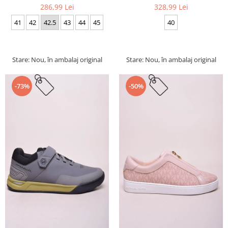
286,99 Lei
328,99 Lei
41
42
42.5
43
44
45
40
Stare: Nou, în ambalaj original
Stare: Nou, în ambalaj original
-73%
-50%