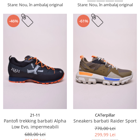
Stare: Nou, în ambalaj original
Stare: Nou, în ambalaj original
-46%
-61%
21-11
CATerpillar
Pantofi trekking barbati Alpha
Sneakers barbati Raider Sport
Low Evo, impermeabili
770,00 Lei
680,00 Lei
299,99 Lei