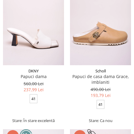
DKNY
Scholl
Papuci dama
Papuci de casa dama Grace,
imblaniti
560,00 Lei
490,00 Lei
237,99 Lei
193,79 Lei
41
41
Stare: În stare excelentă
Stare: Ca nou