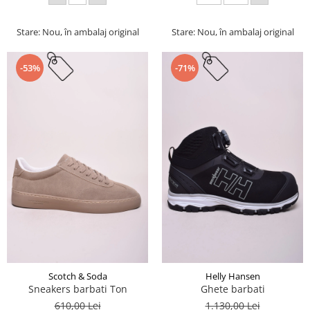
Stare: Nou, în ambalaj original
Stare: Nou, în ambalaj original
-53%
-71%
Scotch & Soda
Helly Hansen
Sneakers barbati Ton
Ghete barbati
610,00 Lei
1.130,00 Lei