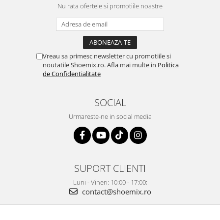
Nu rata ofertele si promotiile noastre
Vreau sa primesc newsletter cu promotiile si
noutatile Shoemix.ro. Afla mai multe in
Politica
de Confidentialitate
SOCIAL
Urmareste-ne in social media
SUPORT CLIENTI
Luni - Vineri: 10:00 - 17:00;
contact@shoemix.ro