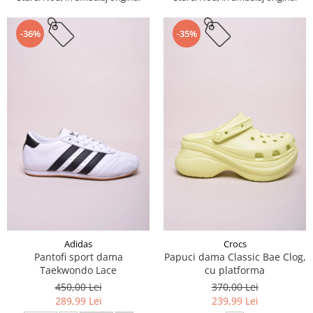
-36%
-35%
Adidas
Crocs
Pantofi sport dama
Papuci dama Classic Bae Clog,
Taekwondo Lace
cu platforma
450,00 Lei
370,00 Lei
289,99 Lei
239,99 Lei