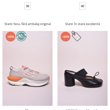
36
40
Stare: Nou, fără ambalaj original
Stare: În stare excelentă
-65%
-43%