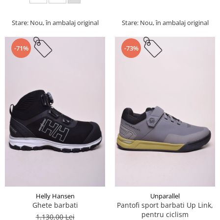
Stare: Nou, în ambalaj original
Stare: Nou, în ambalaj original
-71%
-73%
Helly Hansen
Unparallel
Ghete barbati
Pantofi sport barbati Up Link,
pentru ciclism
1.130,00 Lei