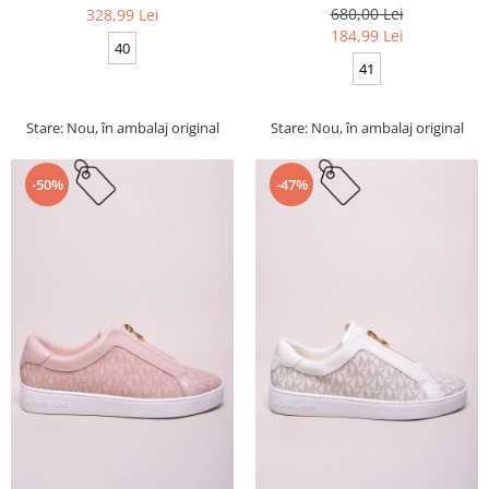
680,00 Lei
328,99 Lei
184,99 Lei
40
41
Stare: Nou, în ambalaj original
Stare: Nou, în ambalaj original
-50%
-47%