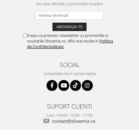
Nu rata ofertele si promotiile noastre
Vreau sa primesc newsletter cu promotiile si
noutatile Shoemix.ro. Afla mai multe in
Politica
de Confidentialitate
SOCIAL
Urmareste-ne in social media
SUPORT CLIENTI
Luni - Vineri: 10:00 - 17:00;
contact@shoemix.ro