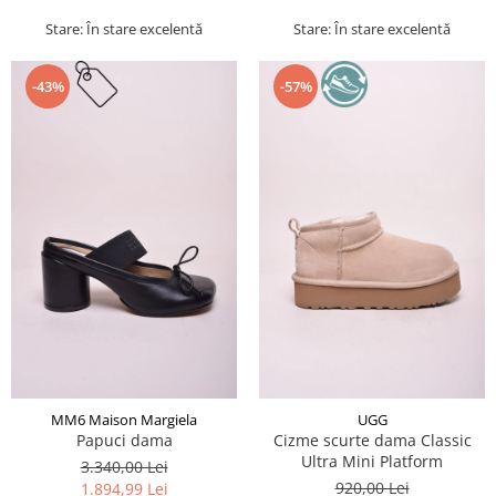
Stare: În stare excelentă
Stare: În stare excelentă
-43%
-57%
MM6 Maison Margiela
UGG
Papuci dama
Cizme scurte dama Classic
Ultra Mini Platform
3.340,00 Lei
920,00 Lei
1.894,99 Lei