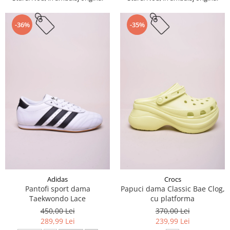
-36%
-35%
Adidas
Crocs
Pantofi sport dama
Papuci dama Classic Bae Clog,
Taekwondo Lace
cu platforma
450,00 Lei
370,00 Lei
289,99 Lei
239,99 Lei