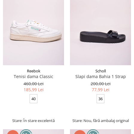
Reebok
Scholl
Tenisi dama Classic
Slapi dama Bahia 1 Strap
460,00 Lei
200,00 Lei
185,99 Lei
77,99 Lei
40
36
Stare: În stare excelentă
Stare: Nou, fără ambalaj original