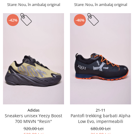
Stare: Nou, în ambalaj original
Stare: Nou, în ambalaj original
-42%
-46%
Adidas
21-11
Sneakers unisex Yeezy Boost
Pantofi trekking barbati Alpha
700 MNVN "Resin"
Low Evo, impermeabili
920,00 Lei
680,00 Lei