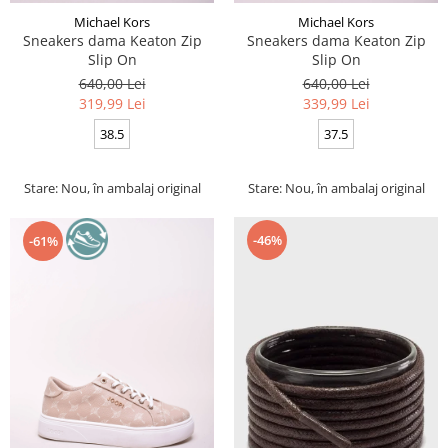
Michael Kors
Michael Kors
Sneakers dama Keaton Zip
Sneakers dama Keaton Zip
Slip On
Slip On
640,00 Lei
640,00 Lei
319,99 Lei
339,99 Lei
38.5
37.5
Stare: Nou, în ambalaj original
Stare: Nou, în ambalaj original
-46%
-61%