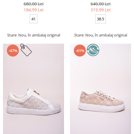
680,00 Lei
640,00 Lei
184,99 Lei
319,99 Lei
41
38.5
Stare: Nou, în ambalaj original
Stare: Nou, în ambalaj original
-47%
-61%