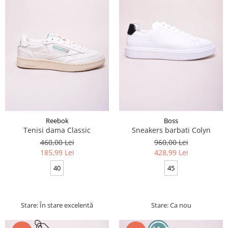
Reebok
Boss
Tenisi dama Classic
Sneakers barbati Colyn
460,00 Lei
960,00 Lei
185,99 Lei
428,99 Lei
40
45
Stare: În stare excelentă
Stare: Ca nou