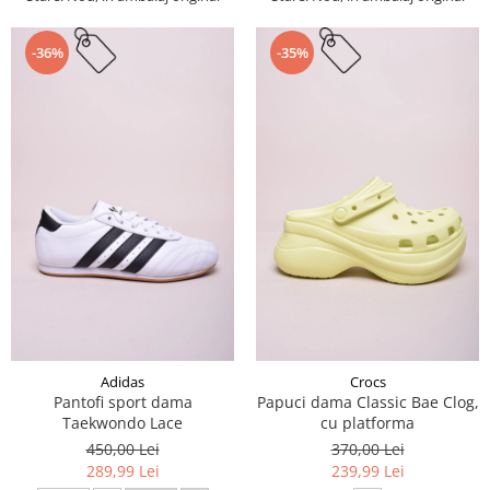
-36%
-35%
Adidas
Crocs
Pantofi sport dama
Papuci dama Classic Bae Clog,
Taekwondo Lace
cu platforma
450,00 Lei
370,00 Lei
289,99 Lei
239,99 Lei