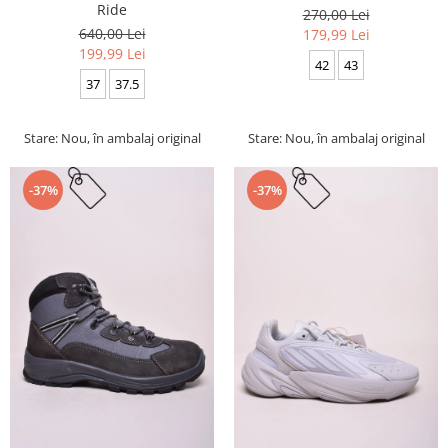
Ride
270,00 Lei
640,00 Lei
179,99 Lei
199,99 Lei
42
43
37
37.5
Stare: Nou, în ambalaj original
Stare: Nou, în ambalaj original
-37%
-37%