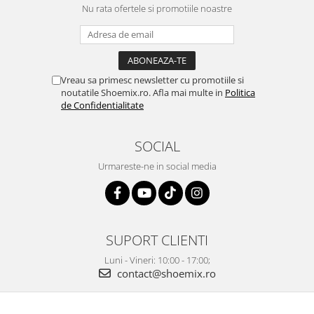
Nu rata ofertele si promotiile noastre
Vreau sa primesc newsletter cu promotiile si
noutatile Shoemix.ro. Afla mai multe in
Politica
de Confidentialitate
SOCIAL
Urmareste-ne in social media
SUPORT CLIENTI
Luni - Vineri: 10:00 - 17:00;
contact@shoemix.ro