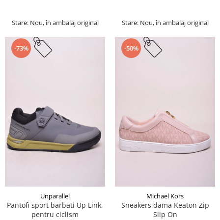
Stare: Nou, în ambalaj original
Stare: Nou, în ambalaj original
-73%
-50%
Unparallel
Michael Kors
Pantofi sport barbati Up Link,
Sneakers dama Keaton Zip
pentru ciclism
Slip On