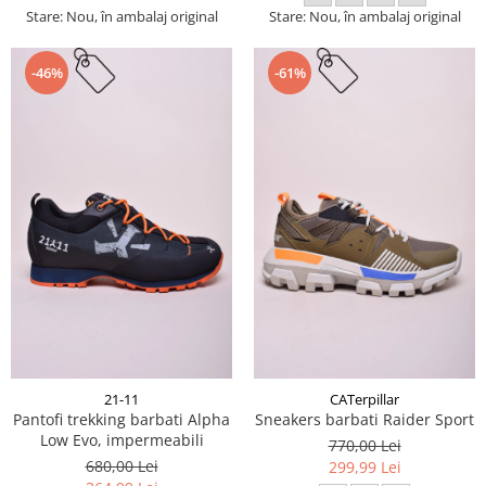
Stare: Nou, în ambalaj original
Stare: Nou, în ambalaj original
-46%
-61%
21-11
CATerpillar
Pantofi trekking barbati Alpha
Sneakers barbati Raider Sport
Low Evo, impermeabili
770,00 Lei
680,00 Lei
299,99 Lei