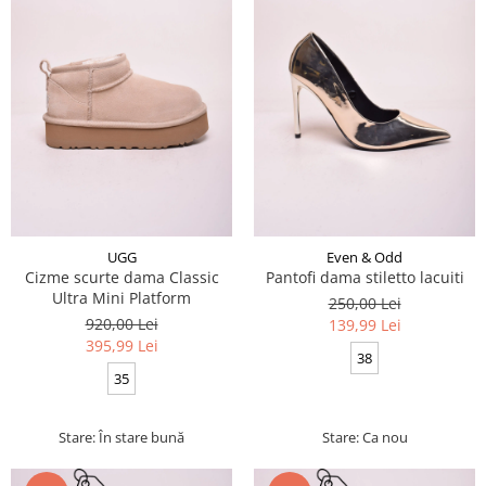
UGG
Even & Odd
Cizme scurte dama Classic
Pantofi dama stiletto lacuiti
Ultra Mini Platform
250,00 Lei
920,00 Lei
139,99 Lei
395,99 Lei
38
35
Stare: În stare bună
Stare: Ca nou