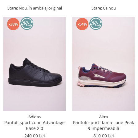
Stare: Nou, în ambalaj original
Stare: Ca nou
-38%
-54%
Adidas
Altra
Pantofi sport copii Advantage
Pantofi sport dama Lone Peak
Base 2.0
9 impermeabili
240,00 Lei
810,00 Lei