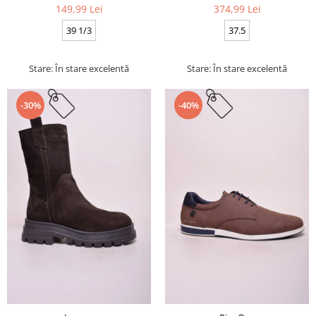
149,99 Lei
374,99 Lei
39 1/3
37.5
Stare: În stare excelentă
Stare: În stare excelentă
-30%
-40%