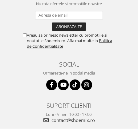
Nu rata ofertele si promotiile noastre
Vreau sa primesc newsletter cu promotiile si
noutatile Shoemix.ro. Afla mai multe in
Politica
de Confidentialitate
SOCIAL
Urmareste-ne in social media
SUPORT CLIENTI
Luni - Vineri: 10:00 - 17:00;
contact@shoemix.ro