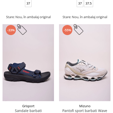
37
37
37.5
Stare: Nou, în ambalaj original
Stare: Nou, în ambalaj original
-33%
-55%
Grisport
Mizuno
Sandale barbati
Pantofi sport barbati Wave