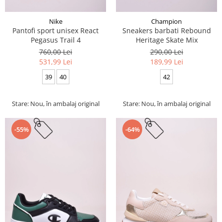
Nike
Champion
Pantofi sport unisex React
Sneakers barbati Rebound
Pegasus Trail 4
Heritage Skate Mix
760,00 Lei
290,00 Lei
531,99 Lei
189,99 Lei
39
40
42
Stare: Nou, în ambalaj original
Stare: Nou, în ambalaj original
-55%
-64%