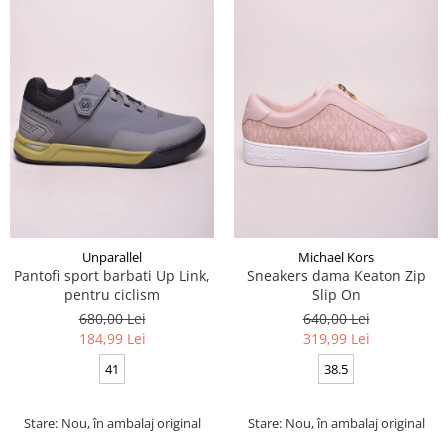
Unparallel
Michael Kors
Pantofi sport barbati Up Link,
Sneakers dama Keaton Zip
pentru ciclism
Slip On
680,00 Lei
640,00 Lei
184,99 Lei
319,99 Lei
41
38.5
Stare: Nou, în ambalaj original
Stare: Nou, în ambalaj original