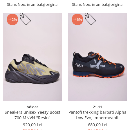
Stare: Nou, în ambalaj original
Stare: Nou, în ambalaj original
-42%
-46%
Adidas
21-11
Sneakers unisex Yeezy Boost
Pantofi trekking barbati Alpha
700 MNVN "Resin"
Low Evo, impermeabili
920,00 Lei
680,00 Lei