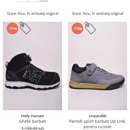
Stare: Nou, în ambalaj original
Stare: Nou, în ambalaj original
-71%
-73%
Helly Hansen
Unparallel
Ghete barbati
Pantofi sport barbati Up Link,
pentru ciclism
1.130,00 Lei