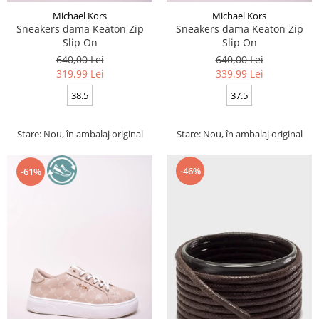
Michael Kors
Michael Kors
Sneakers dama Keaton Zip
Sneakers dama Keaton Zip
Slip On
Slip On
640,00 Lei
640,00 Lei
319,99 Lei
339,99 Lei
38.5
37.5
Stare: Nou, în ambalaj original
Stare: Nou, în ambalaj original
-46%
-61%