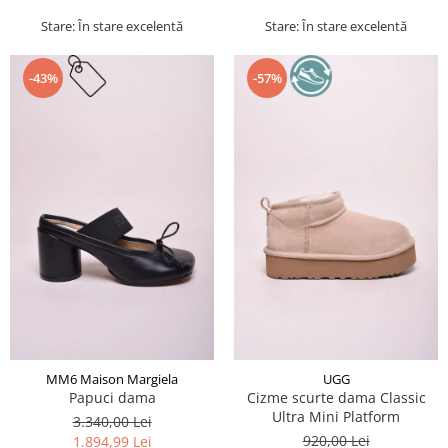
Stare: În stare excelentă
Stare: În stare excelentă
-43%
-57%
MM6 Maison Margiela
UGG
Papuci dama
Cizme scurte dama Classic
Ultra Mini Platform
3.340,00 Lei
920,00 Lei
1.894,99 Lei