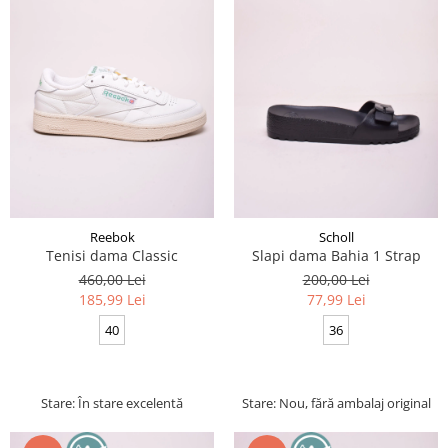
Reebok
Scholl
Tenisi dama Classic
Slapi dama Bahia 1 Strap
460,00 Lei
200,00 Lei
185,99 Lei
77,99 Lei
40
36
Stare: În stare excelentă
Stare: Nou, fără ambalaj original