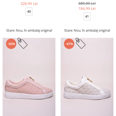
680,00 Lei
328,99 Lei
184,99 Lei
40
41
Stare: Nou, în ambalaj original
Stare: Nou, în ambalaj original
-50%
-47%