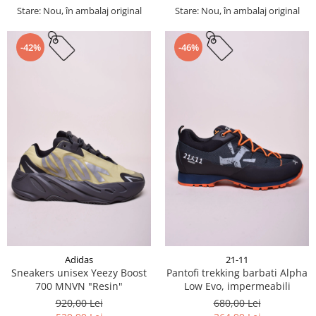
Stare: Nou, în ambalaj original
Stare: Nou, în ambalaj original
-42%
-46%
Adidas
21-11
Sneakers unisex Yeezy Boost
Pantofi trekking barbati Alpha
700 MNVN "Resin"
Low Evo, impermeabili
920,00 Lei
680,00 Lei