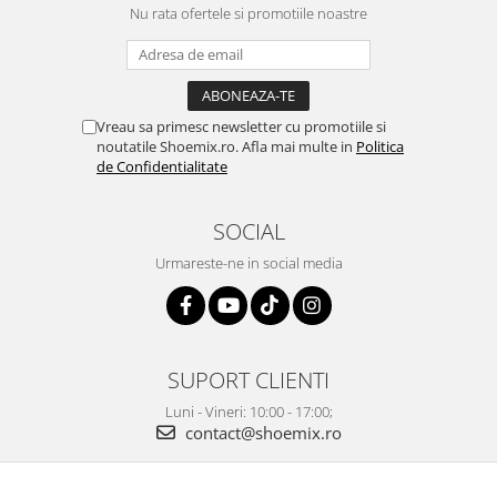
Nu rata ofertele si promotiile noastre
Vreau sa primesc newsletter cu promotiile si
noutatile Shoemix.ro. Afla mai multe in
Politica
de Confidentialitate
SOCIAL
Urmareste-ne in social media
SUPORT CLIENTI
Luni - Vineri: 10:00 - 17:00;
contact@shoemix.ro