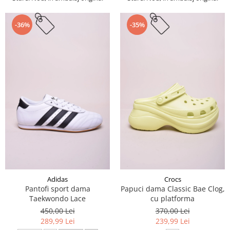
-36%
-35%
Adidas
Crocs
Pantofi sport dama
Papuci dama Classic Bae Clog,
Taekwondo Lace
cu platforma
450,00 Lei
370,00 Lei
289,99 Lei
239,99 Lei