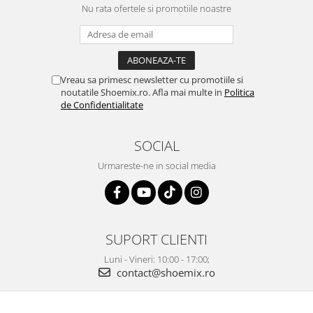
Nu rata ofertele si promotiile noastre
Vreau sa primesc newsletter cu promotiile si
noutatile Shoemix.ro. Afla mai multe in
Politica
de Confidentialitate
SOCIAL
Urmareste-ne in social media
SUPORT CLIENTI
Luni - Vineri: 10:00 - 17:00;
contact@shoemix.ro