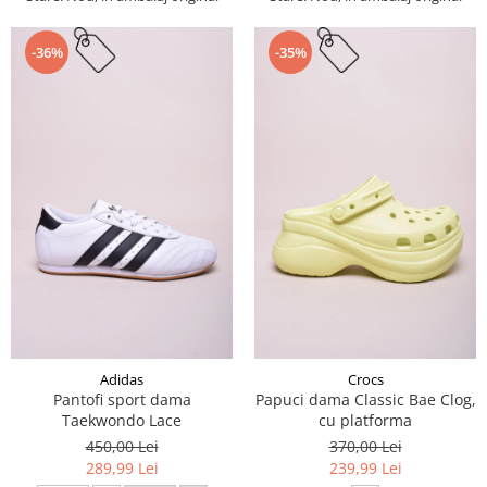
-36%
-35%
Adidas
Crocs
Pantofi sport dama
Papuci dama Classic Bae Clog,
Taekwondo Lace
cu platforma
450,00 Lei
370,00 Lei
289,99 Lei
239,99 Lei