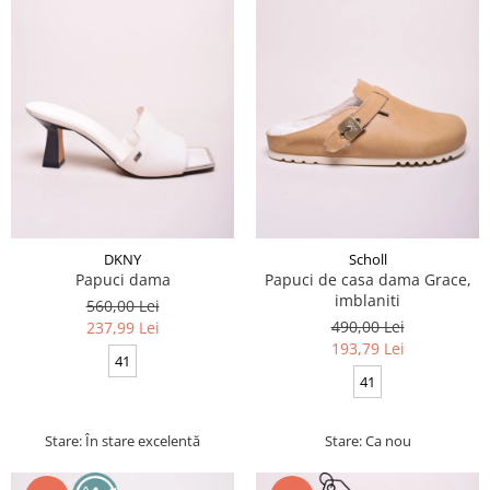
DKNY
Scholl
Papuci dama
Papuci de casa dama Grace,
imblaniti
560,00 Lei
490,00 Lei
237,99 Lei
193,79 Lei
41
41
Stare: În stare excelentă
Stare: Ca nou