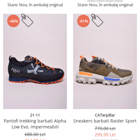
Stare: Nou, în ambalaj original
Stare: Nou, în ambalaj original
-46%
-61%
21-11
CATerpillar
Pantofi trekking barbati Alpha
Sneakers barbati Raider Sport
Low Evo, impermeabili
770,00 Lei
680,00 Lei
299,99 Lei