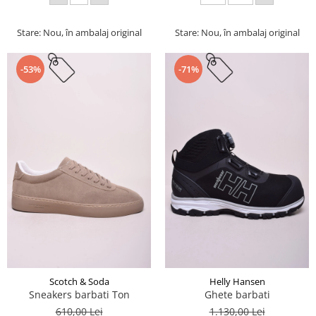
Stare: Nou, în ambalaj original
Stare: Nou, în ambalaj original
-53%
-71%
Scotch & Soda
Helly Hansen
Sneakers barbati Ton
Ghete barbati
610,00 Lei
1.130,00 Lei