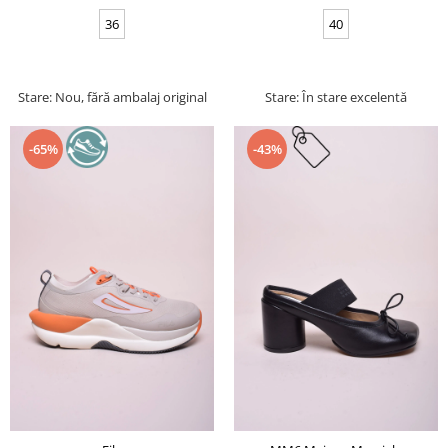
36
40
Stare: Nou, fără ambalaj original
Stare: În stare excelentă
-65%
-43%