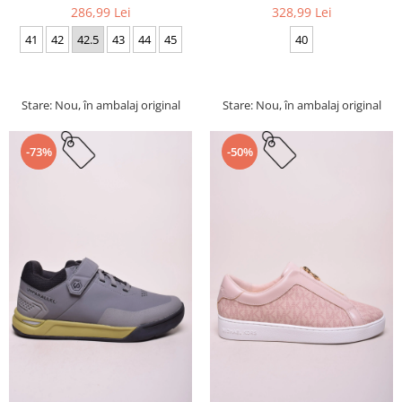
286,99 Lei
328,99 Lei
41
42
42.5
43
44
45
40
Stare: Nou, în ambalaj original
Stare: Nou, în ambalaj original
-73%
-50%