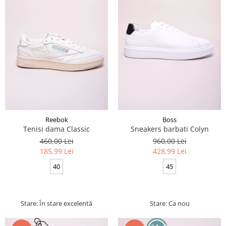
Reebok
Boss
Tenisi dama Classic
Sneakers barbati Colyn
460,00 Lei
960,00 Lei
185,99 Lei
428,99 Lei
40
45
Stare: În stare excelentă
Stare: Ca nou