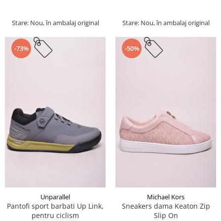
Stare: Nou, în ambalaj original
Stare: Nou, în ambalaj original
-73%
-50%
Unparallel
Michael Kors
Pantofi sport barbati Up Link,
Sneakers dama Keaton Zip
pentru ciclism
Slip On