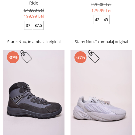
Ride
270,00 Lei
640,00 Lei
179,99 Lei
199,99 Lei
42
43
37
37.5
Stare: Nou, în ambalaj original
Stare: Nou, în ambalaj original
-37%
-37%