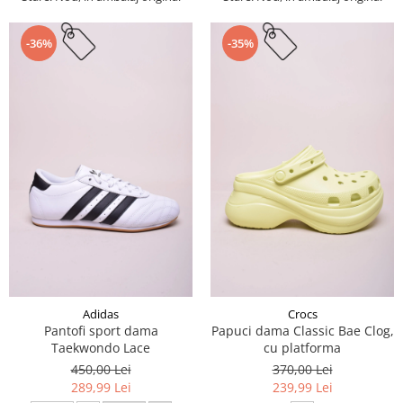
-36%
-35%
Adidas
Crocs
Pantofi sport dama
Papuci dama Classic Bae Clog,
Taekwondo Lace
cu platforma
450,00 Lei
370,00 Lei
289,99 Lei
239,99 Lei