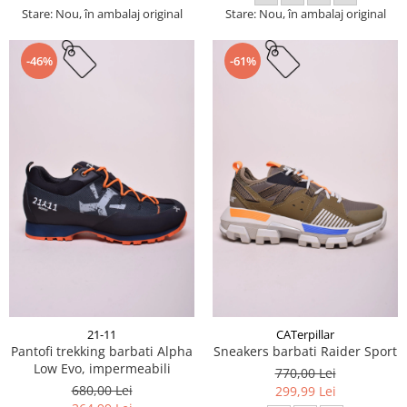
Stare: Nou, în ambalaj original
Stare: Nou, în ambalaj original
-46%
-61%
21-11
CATerpillar
Pantofi trekking barbati Alpha
Sneakers barbati Raider Sport
Low Evo, impermeabili
770,00 Lei
680,00 Lei
299,99 Lei