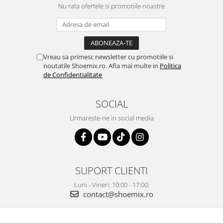
Nu rata ofertele si promotiile noastre
Vreau sa primesc newsletter cu promotiile si
noutatile Shoemix.ro. Afla mai multe in
Politica
de Confidentialitate
SOCIAL
Urmareste-ne in social media
SUPORT CLIENTI
Luni - Vineri: 10:00 - 17:00;
contact@shoemix.ro