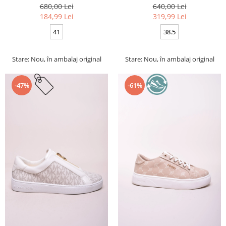
680,00 Lei
640,00 Lei
184,99 Lei
319,99 Lei
41
38.5
Stare: Nou, în ambalaj original
Stare: Nou, în ambalaj original
-47%
-61%