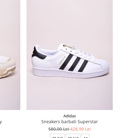
Adidas
y
Sneakers barbati Superstar
580,00 Lei
428,99 Lei