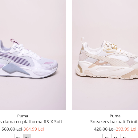
Puma
Puma
s dama cu platforma RS-X Soft
Sneakers barbati Trinit
560,00 Lei
364,99 Lei
420,00 Lei
293,99 Lei