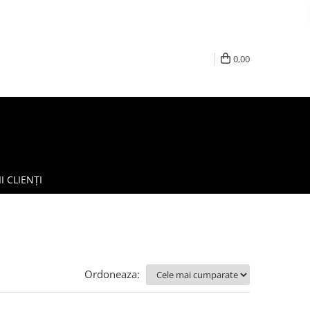
0,00
I CLIENȚI
Ordoneaza: