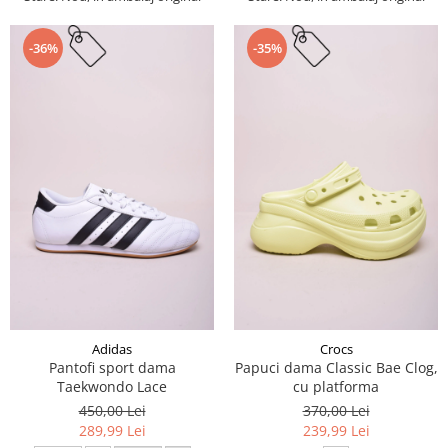
-36%
-35%
Adidas
Crocs
Pantofi sport dama
Papuci dama Classic Bae Clog,
Taekwondo Lace
cu platforma
450,00 Lei
370,00 Lei
289,99 Lei
239,99 Lei