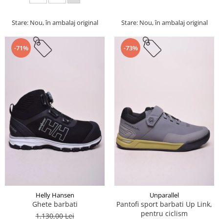
Stare: Nou, în ambalaj original
Stare: Nou, în ambalaj original
-71%
-73%
Helly Hansen
Unparallel
Ghete barbati
Pantofi sport barbati Up Link,
pentru ciclism
1.130,00 Lei