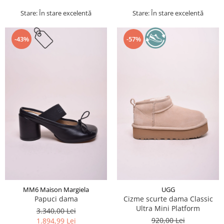
Stare: În stare excelentă
Stare: În stare excelentă
-43%
-57%
MM6 Maison Margiela
UGG
Papuci dama
Cizme scurte dama Classic
Ultra Mini Platform
3.340,00 Lei
920,00 Lei
1.894,99 Lei