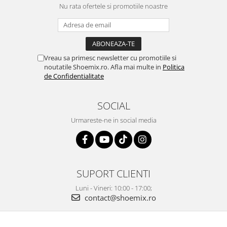
Nu rata ofertele si promotiile noastre
Vreau sa primesc newsletter cu promotiile si
noutatile Shoemix.ro. Afla mai multe in
Politica
de Confidentialitate
SOCIAL
Urmareste-ne in social media
SUPORT CLIENTI
Luni - Vineri: 10:00 - 17:00;
contact@shoemix.ro