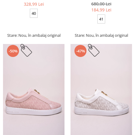
680,00 Lei
328,99 Lei
184,99 Lei
40
41
Stare: Nou, în ambalaj original
Stare: Nou, în ambalaj original
-50%
-47%