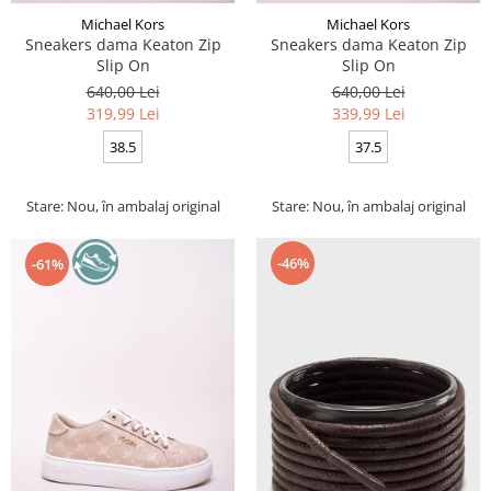
Michael Kors
Michael Kors
Sneakers dama Keaton Zip
Sneakers dama Keaton Zip
Slip On
Slip On
640,00 Lei
640,00 Lei
319,99 Lei
339,99 Lei
38.5
37.5
Stare: Nou, în ambalaj original
Stare: Nou, în ambalaj original
-46%
-61%