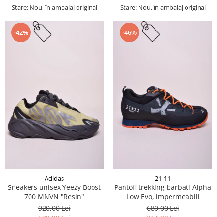
Stare: Nou, în ambalaj original
Stare: Nou, în ambalaj original
-42%
-46%
Adidas
21-11
Sneakers unisex Yeezy Boost
Pantofi trekking barbati Alpha
700 MNVN "Resin"
Low Evo, impermeabili
920,00 Lei
680,00 Lei