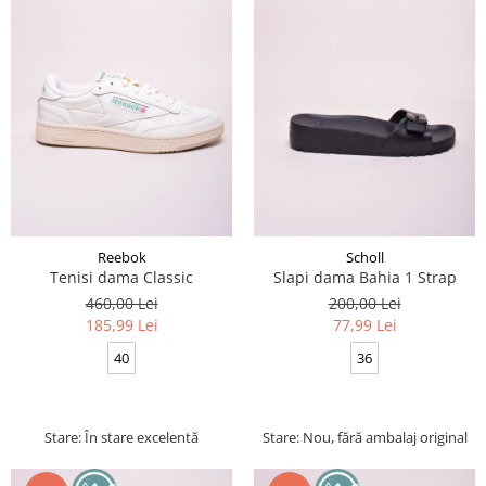
Reebok
Scholl
Tenisi dama Classic
Slapi dama Bahia 1 Strap
460,00 Lei
200,00 Lei
185,99 Lei
77,99 Lei
40
36
Stare: În stare excelentă
Stare: Nou, fără ambalaj original