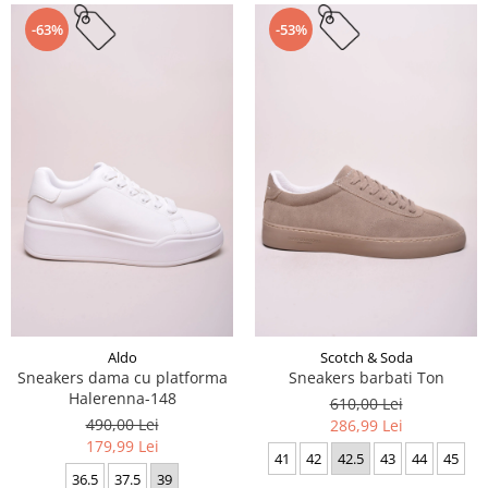
-63%
-53%
Aldo
Scotch & Soda
Sneakers dama cu platforma
Sneakers barbati Ton
Halerenna-148
610,00 Lei
490,00 Lei
286,99 Lei
179,99 Lei
41
42
42.5
43
44
45
36.5
37.5
39