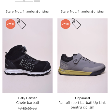
Stare: Nou, în ambalaj original
Stare: Nou, în ambalaj original
-71%
-73%
Helly Hansen
Unparallel
Ghete barbati
Pantofi sport barbati Up Link,
pentru ciclism
1.130,00 Lei