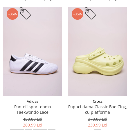
-36%
-35%
Adidas
Crocs
Pantofi sport dama
Papuci dama Classic Bae Clog,
Taekwondo Lace
cu platforma
450,00 Lei
370,00 Lei
289,99 Lei
239,99 Lei