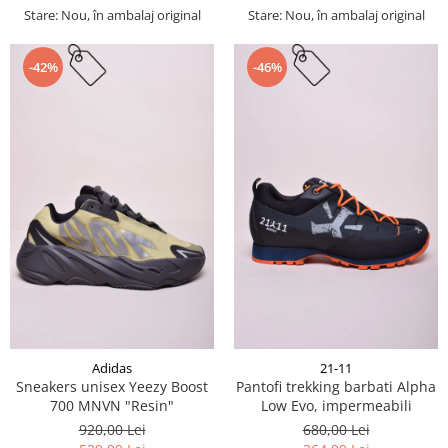
Stare: Nou, în ambalaj original
Stare: Nou, în ambalaj original
-42%
-46%
Adidas
21-11
Sneakers unisex Yeezy Boost
Pantofi trekking barbati Alpha
700 MNVN "Resin"
Low Evo, impermeabili
920,00 Lei
680,00 Lei