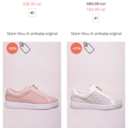
680,00 Lei
328,99 Lei
184,99 Lei
40
41
Stare: Nou, în ambalaj original
Stare: Nou, în ambalaj original
-50%
-47%