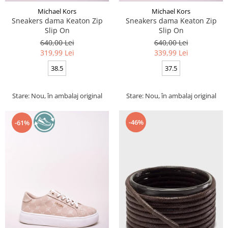
Michael Kors
Michael Kors
Sneakers dama Keaton Zip
Sneakers dama Keaton Zip
Slip On
Slip On
640,00 Lei
640,00 Lei
319,99 Lei
339,99 Lei
38.5
37.5
Stare: Nou, în ambalaj original
Stare: Nou, în ambalaj original
-46%
-61%