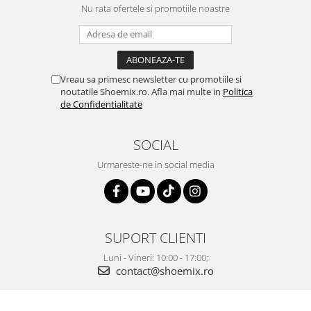
Nu rata ofertele si promotiile noastre
Vreau sa primesc newsletter cu promotiile si
noutatile Shoemix.ro. Afla mai multe in
Politica
de Confidentialitate
SOCIAL
Urmareste-ne in social media
SUPORT CLIENTI
Luni - Vineri: 10:00 - 17:00;
contact@shoemix.ro