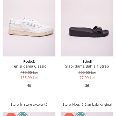
Reebok
Scholl
Tenisi dama Classic
Slapi dama Bahia 1 Strap
460,00 Lei
200,00 Lei
185,99 Lei
77,99 Lei
40
36
Stare: În stare excelentă
Stare: Nou, fără ambalaj original