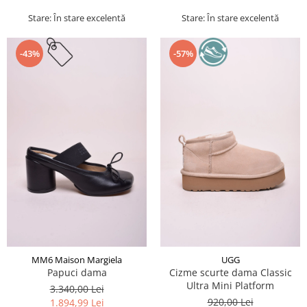
Stare: În stare excelentă
Stare: În stare excelentă
-43%
-57%
MM6 Maison Margiela
UGG
Papuci dama
Cizme scurte dama Classic
Ultra Mini Platform
3.340,00 Lei
920,00 Lei
1.894,99 Lei