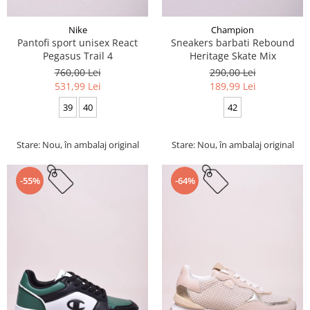
Nike
Champion
Pantofi sport unisex React
Sneakers barbati Rebound
Pegasus Trail 4
Heritage Skate Mix
760,00 Lei
290,00 Lei
531,99 Lei
189,99 Lei
39
40
42
Stare: Nou, în ambalaj original
Stare: Nou, în ambalaj original
-55%
-64%