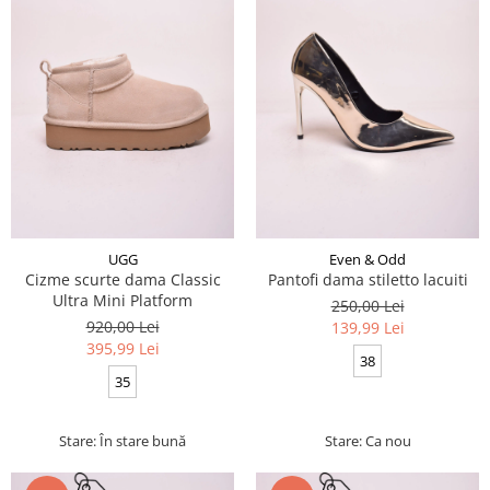
UGG
Even & Odd
Cizme scurte dama Classic
Pantofi dama stiletto lacuiti
Ultra Mini Platform
250,00 Lei
920,00 Lei
139,99 Lei
395,99 Lei
38
35
Stare: În stare bună
Stare: Ca nou