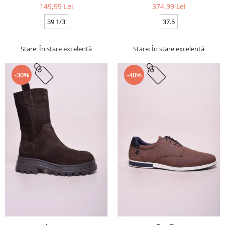
149,99 Lei
374,99 Lei
39 1/3
37.5
Stare: În stare excelentă
Stare: În stare excelentă
-30%
-40%