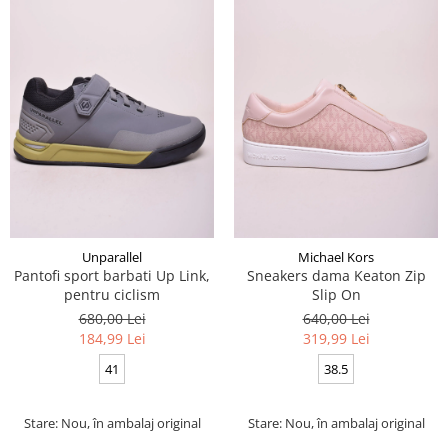
Unparallel
Michael Kors
Pantofi sport barbati Up Link,
Sneakers dama Keaton Zip
pentru ciclism
Slip On
680,00 Lei
640,00 Lei
184,99 Lei
319,99 Lei
41
38.5
Stare: Nou, în ambalaj original
Stare: Nou, în ambalaj original