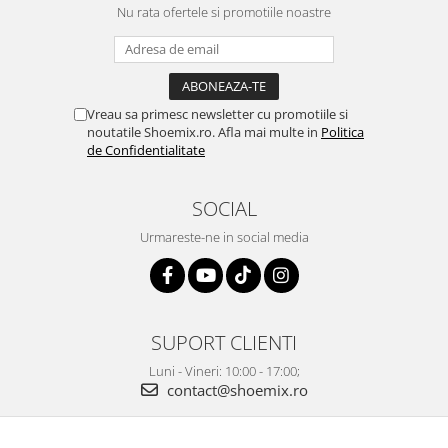
Nu rata ofertele si promotiile noastre
Vreau sa primesc newsletter cu promotiile si
noutatile Shoemix.ro. Afla mai multe in
Politica
de Confidentialitate
SOCIAL
Urmareste-ne in social media
SUPORT CLIENTI
Luni - Vineri: 10:00 - 17:00;
contact@shoemix.ro