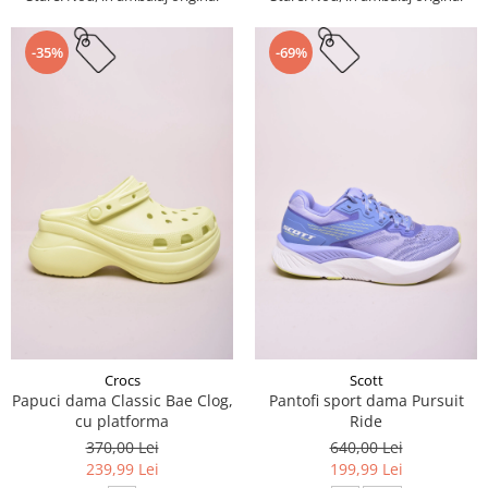
-35%
-69%
Crocs
Scott
Papuci dama Classic Bae Clog,
Pantofi sport dama Pursuit
cu platforma
Ride
370,00 Lei
640,00 Lei
239,99 Lei
199,99 Lei