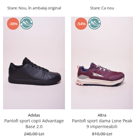
Stare: Nou, în ambalaj original
Stare: Ca nou
-38%
-54%
Adidas
Altra
Pantofi sport copii Advantage
Pantofi sport dama Lone Peak
Base 2.0
9 impermeabili
240,00 Lei
810,00 Lei