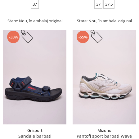
37
37
37.5
Stare: Nou, în ambalaj original
Stare: Nou, în ambalaj original
-33%
-55%
Grisport
Mizuno
Sandale barbati
Pantofi sport barbati Wave