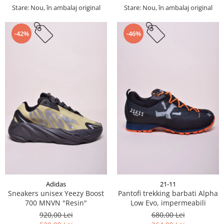
Stare: Nou, în ambalaj original
Stare: Nou, în ambalaj original
-42%
-46%
Adidas
21-11
Sneakers unisex Yeezy Boost
Pantofi trekking barbati Alpha
700 MNVN "Resin"
Low Evo, impermeabili
920,00 Lei
680,00 Lei