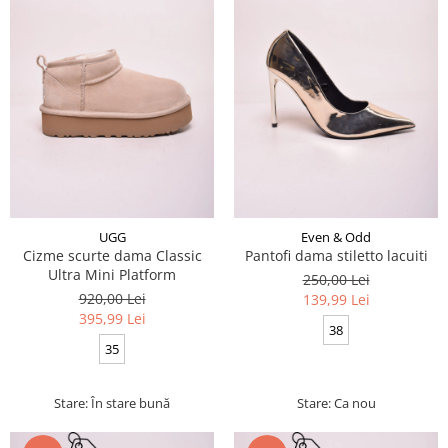
UGG
Even & Odd
Cizme scurte dama Classic
Pantofi dama stiletto lacuiti
Ultra Mini Platform
250,00 Lei
920,00 Lei
139,99 Lei
395,99 Lei
38
35
Stare: În stare bună
Stare: Ca nou