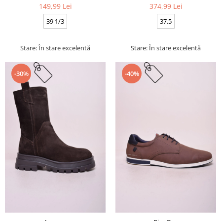
149,99 Lei
374,99 Lei
39 1/3
37.5
Stare: În stare excelentă
Stare: În stare excelentă
-30%
-40%