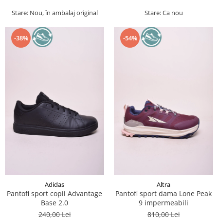
Stare: Nou, în ambalaj original
Stare: Ca nou
-38%
-54%
Adidas
Altra
Pantofi sport copii Advantage
Pantofi sport dama Lone Peak
Base 2.0
9 impermeabili
240,00 Lei
810,00 Lei