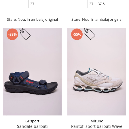
37
37
37.5
Stare: Nou, în ambalaj original
Stare: Nou, în ambalaj original
-33%
-55%
Grisport
Mizuno
Sandale barbati
Pantofi sport barbati Wave