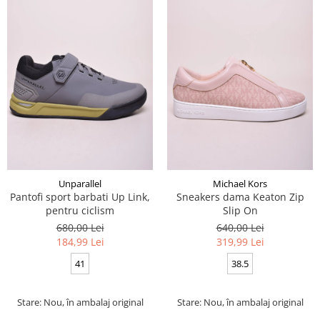
Unparallel
Michael Kors
Pantofi sport barbati Up Link,
Sneakers dama Keaton Zip
pentru ciclism
Slip On
680,00 Lei
640,00 Lei
184,99 Lei
319,99 Lei
41
38.5
Stare: Nou, în ambalaj original
Stare: Nou, în ambalaj original