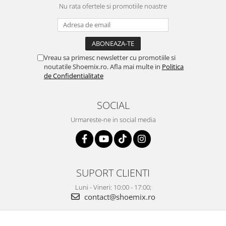
Nu rata ofertele si promotiile noastre
Vreau sa primesc newsletter cu promotiile si
noutatile Shoemix.ro. Afla mai multe in
Politica
de Confidentialitate
SOCIAL
Urmareste-ne in social media
SUPORT CLIENTI
Luni - Vineri: 10:00 - 17:00;
contact@shoemix.ro