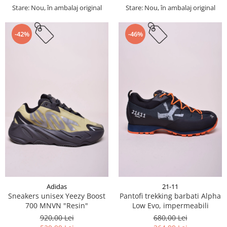
Stare: Nou, în ambalaj original
Stare: Nou, în ambalaj original
-42%
-46%
Adidas
21-11
Sneakers unisex Yeezy Boost
Pantofi trekking barbati Alpha
700 MNVN "Resin"
Low Evo, impermeabili
920,00 Lei
680,00 Lei