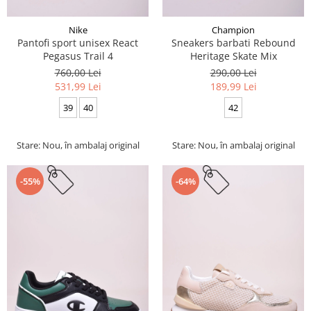
Nike
Champion
Pantofi sport unisex React
Sneakers barbati Rebound
Pegasus Trail 4
Heritage Skate Mix
760,00 Lei
290,00 Lei
531,99 Lei
189,99 Lei
39
40
42
Stare: Nou, în ambalaj original
Stare: Nou, în ambalaj original
-55%
-64%