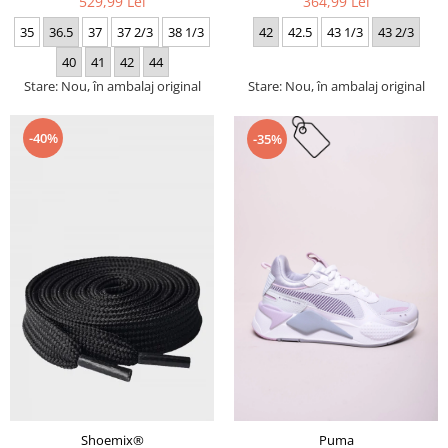
529,99 Lei
364,99 Lei
35
36.5
37
37 2/3
38 1/3
42
42.5
43 1/3
43 2/3
40
41
42
44
Stare: Nou, în ambalaj original
Stare: Nou, în ambalaj original
-40%
-35%
Puma
Shoemix®