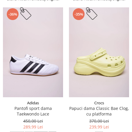
-36%
-35%
Adidas
Crocs
Pantofi sport dama
Papuci dama Classic Bae Clog,
Taekwondo Lace
cu platforma
450,00 Lei
370,00 Lei
289,99 Lei
239,99 Lei