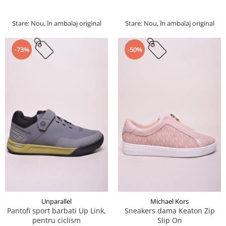
Stare: Nou, în ambalaj original
Stare: Nou, în ambalaj original
-73%
-50%
Unparallel
Michael Kors
Pantofi sport barbati Up Link,
Sneakers dama Keaton Zip
pentru ciclism
Slip On