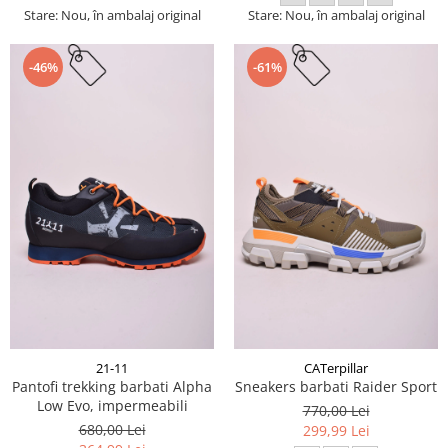
Stare: Nou, în ambalaj original
Stare: Nou, în ambalaj original
-46%
-61%
21-11
CATerpillar
Pantofi trekking barbati Alpha
Sneakers barbati Raider Sport
Low Evo, impermeabili
770,00 Lei
680,00 Lei
299,99 Lei