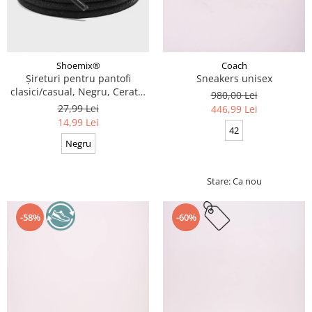
Coach
Shoemix®
Sneakers unisex
Șireturi pentru pantofi
clasici/casual, Negru, Cerate,
980,00 Lei
Calitate premium, 110 cm x
27,99 Lei
446,99 Lei
0.3 cm
14,99 Lei
42
Negru
Stare: Ca nou
-58%
-60%