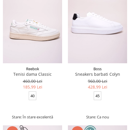
Reebok
Boss
Tenisi dama Classic
Sneakers barbati Colyn
460,00 Lei
960,00 Lei
185,99 Lei
428,99 Lei
40
45
Stare: În stare excelentă
Stare: Ca nou