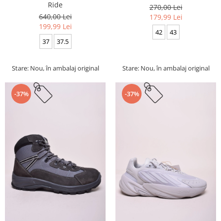
Ride
270,00 Lei
640,00 Lei
179,99 Lei
199,99 Lei
42
43
37
37.5
Stare: Nou, în ambalaj original
Stare: Nou, în ambalaj original
-37%
-37%