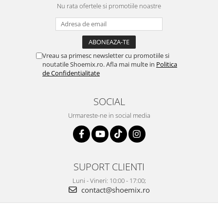
Nu rata ofertele si promotiile noastre
Vreau sa primesc newsletter cu promotiile si
noutatile Shoemix.ro. Afla mai multe in
Politica
de Confidentialitate
SOCIAL
Urmareste-ne in social media
SUPORT CLIENTI
Luni - Vineri: 10:00 - 17:00;
contact@shoemix.ro