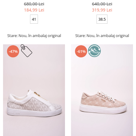
680,00 Lei
640,00 Lei
184,99 Lei
319,99 Lei
41
38.5
Stare: Nou, în ambalaj original
Stare: Nou, în ambalaj original
-47%
-61%