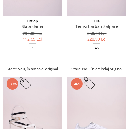
Fitflop
Fila
Slapi dama
Tenisi barbati Salpare
230,00 Lei
350,00 Lei
112,69 Lei
228,99 Lei
39
45
Stare: Nou, în ambalaj original
Stare: Nou, în ambalaj original
-39%
-46%