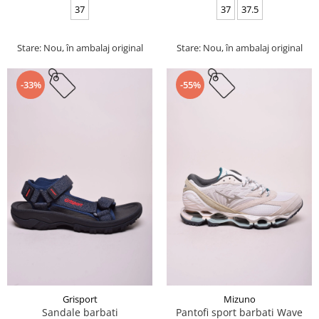
37
37
37.5
Stare: Nou, în ambalaj original
Stare: Nou, în ambalaj original
-33%
-55%
Grisport
Mizuno
Sandale barbati
Pantofi sport barbati Wave