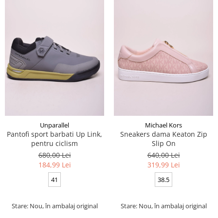
Unparallel
Michael Kors
Pantofi sport barbati Up Link,
Sneakers dama Keaton Zip
pentru ciclism
Slip On
680,00 Lei
640,00 Lei
184,99 Lei
319,99 Lei
41
38.5
Stare: Nou, în ambalaj original
Stare: Nou, în ambalaj original