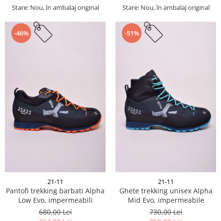
Stare: Nou, în ambalaj original
Stare: Nou, în ambalaj original
-46%
-51%
21-11
21-11
Pantofi trekking barbati Alpha
Ghete trekking unisex Alpha
Low Evo, impermeabili
Mid Evo, impermeabile
680,00 Lei
730,00 Lei