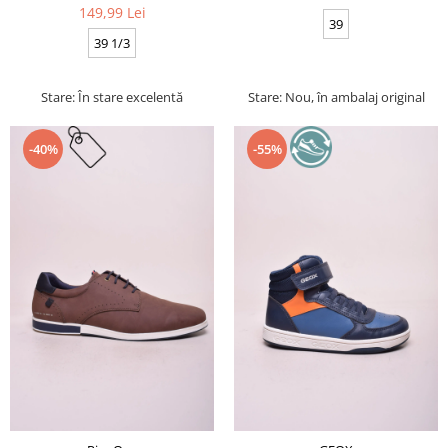
149,99 Lei
39
39 1/3
Stare: În stare excelentă
Stare: Nou, în ambalaj original
-40%
-55%