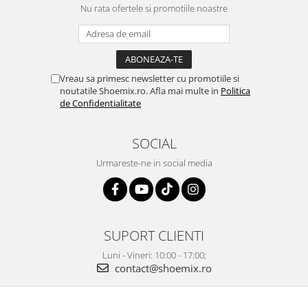
Nu rata ofertele si promotiile noastre
Vreau sa primesc newsletter cu promotiile si
noutatile Shoemix.ro. Afla mai multe in
Politica
de Confidentialitate
SOCIAL
Urmareste-ne in social media
SUPORT CLIENTI
Luni - Vineri: 10:00 - 17:00;
contact@shoemix.ro