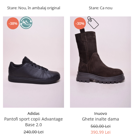
Stare: Nou, în ambalaj original
Stare: Ca nou
-38%
-30%
Adidas
Inuovo
Pantofi sport copii Advantage
Ghete inalte dama
Base 2.0
560,00 Lei
240,00 Lei
390,99 Lei