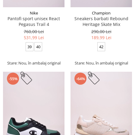
Nike
Champion
Pantofi sport unisex React
Sneakers barbati Rebound
Pegasus Trail 4
Heritage Skate Mix
760,00 Lei
290,00 Lei
531,99 Lei
189,99 Lei
39
40
42
Stare: Nou, în ambalaj original
Stare: Nou, în ambalaj original
-55%
-64%