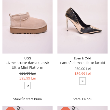
UGG
Even & Odd
Cizme scurte dama Classic
Pantofi dama stiletto lacuiti
Ultra Mini Platform
250,00 Lei
920,00 Lei
139,99 Lei
395,99 Lei
38
35
Stare: În stare bună
Stare: Ca nou