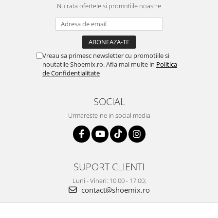
Nu rata ofertele si promotiile noastre
Vreau sa primesc newsletter cu promotiile si
noutatile Shoemix.ro. Afla mai multe in
Politica
de Confidentialitate
SOCIAL
Urmareste-ne in social media
SUPORT CLIENTI
Luni - Vineri: 10:00 - 17:00;
contact@shoemix.ro