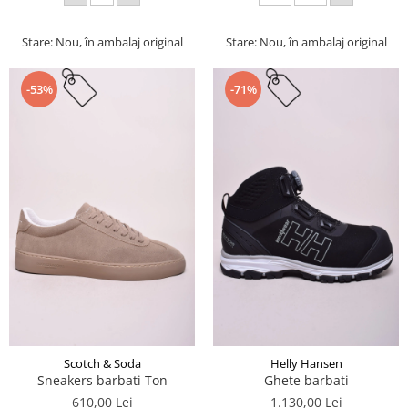
Stare: Nou, în ambalaj original
Stare: Nou, în ambalaj original
-53%
-71%
Scotch & Soda
Helly Hansen
Sneakers barbati Ton
Ghete barbati
610,00 Lei
1.130,00 Lei