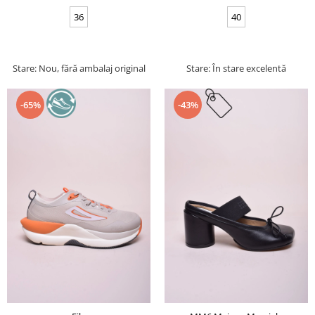
36
40
Stare: Nou, fără ambalaj original
Stare: În stare excelentă
-65%
-43%