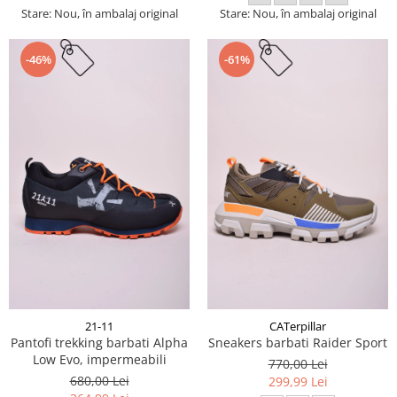
Stare: Nou, în ambalaj original
Stare: Nou, în ambalaj original
-46%
-61%
21-11
CATerpillar
Pantofi trekking barbati Alpha
Sneakers barbati Raider Sport
Low Evo, impermeabili
770,00 Lei
680,00 Lei
299,99 Lei