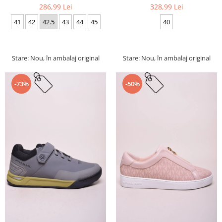
286,99 Lei
328,99 Lei
41
42
42.5
43
44
45
40
Stare: Nou, în ambalaj original
Stare: Nou, în ambalaj original
-73%
-50%