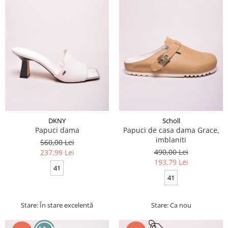
DKNY
Scholl
Papuci dama
Papuci de casa dama Grace,
imblaniti
560,00 Lei
490,00 Lei
237,99 Lei
193,79 Lei
41
41
Stare: În stare excelentă
Stare: Ca nou