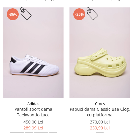
-36%
-35%
Adidas
Crocs
Pantofi sport dama
Papuci dama Classic Bae Clog,
Taekwondo Lace
cu platforma
450,00 Lei
370,00 Lei
289,99 Lei
239,99 Lei