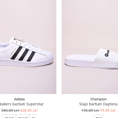
Adidas
Champion
eakers barbati Superstar
Slapi barbati Daytona
580,00 Lei
428,99 Lei
135,00 Lei
79,99 Lei