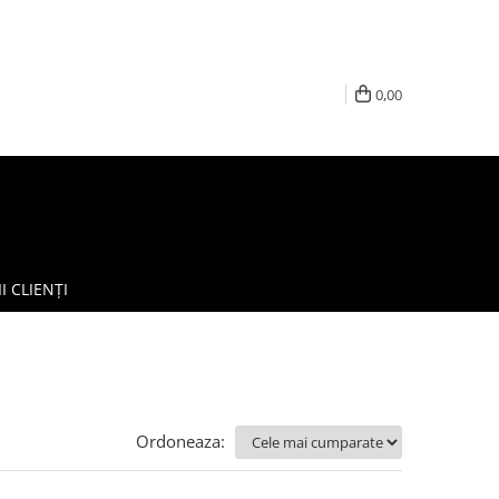
0,00
I CLIENȚI
Ordoneaza: