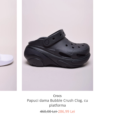
Crocs
Papuci dama Bubble Crush Clog, cu
platforma
460,00 Lei
286,99 Lei