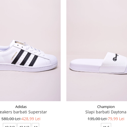
Adidas
Champion
eakers barbati Superstar
Slapi barbati Daytona
580,00 Lei
428,99 Lei
135,00 Lei
79,99 Lei