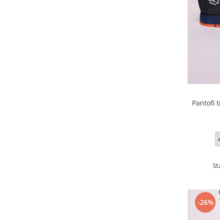
Pantofi 
St
-26%