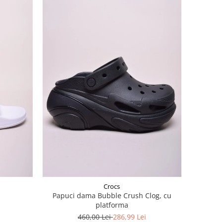
Crocs
Papuci dama Bubble Crush Clog, cu
platforma
460,00 Lei
286,99 Lei