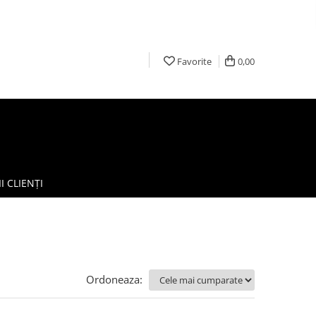
Favorite
0,00
I CLIENȚI
Ordoneaza: