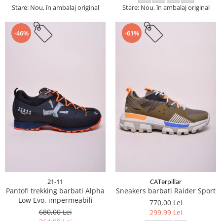
Stare: Nou, în ambalaj original
Stare: Nou, în ambalaj original
-46%
-61%
21-11
CATerpillar
Pantofi trekking barbati Alpha
Sneakers barbati Raider Sport
Low Evo, impermeabili
770,00 Lei
680,00 Lei
299,99 Lei