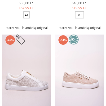
680,00 Lei
640,00 Lei
184,99 Lei
319,99 Lei
41
38.5
Stare: Nou, în ambalaj original
Stare: Nou, în ambalaj original
-47%
-61%