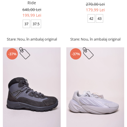
Ride
270,00 Lei
640,00 Lei
179,99 Lei
199,99 Lei
42
43
37
37.5
Stare: Nou, în ambalaj original
Stare: Nou, în ambalaj original
-37%
-37%