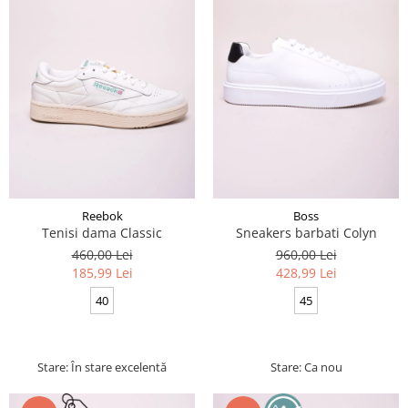
Reebok
Boss
Tenisi dama Classic
Sneakers barbati Colyn
460,00 Lei
960,00 Lei
185,99 Lei
428,99 Lei
40
45
Stare: În stare excelentă
Stare: Ca nou