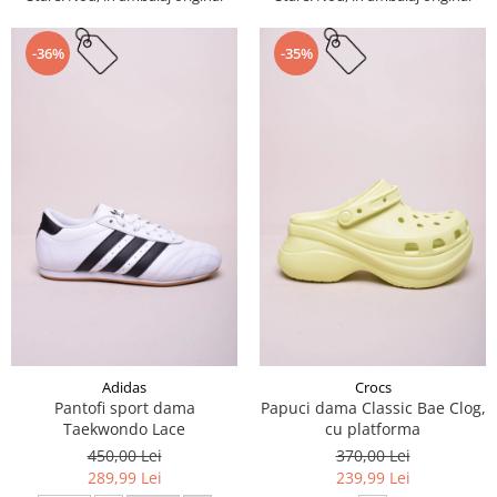
-36%
-35%
Adidas
Crocs
Pantofi sport dama
Papuci dama Classic Bae Clog,
Taekwondo Lace
cu platforma
450,00 Lei
370,00 Lei
289,99 Lei
239,99 Lei