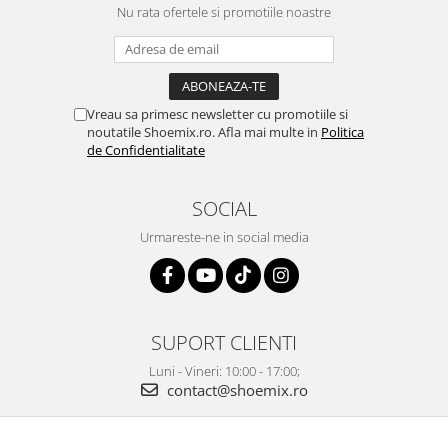
Nu rata ofertele si promotiile noastre
Vreau sa primesc newsletter cu promotiile si
noutatile Shoemix.ro. Afla mai multe in
Politica
de Confidentialitate
SOCIAL
Urmareste-ne in social media
SUPORT CLIENTI
Luni - Vineri: 10:00 - 17:00;
contact@shoemix.ro