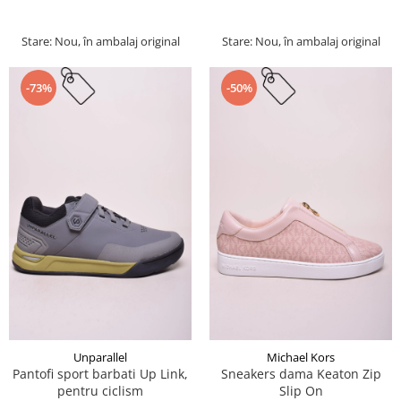
Stare: Nou, în ambalaj original
Stare: Nou, în ambalaj original
-73%
-50%
Unparallel
Michael Kors
Pantofi sport barbati Up Link,
Sneakers dama Keaton Zip
pentru ciclism
Slip On