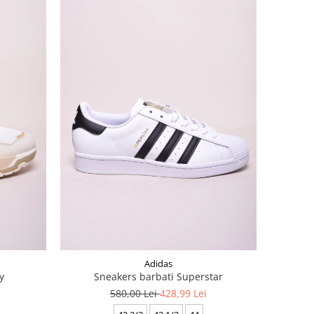
Adidas
y
Sneakers barbati Superstar
580,00 Lei
428,99 Lei