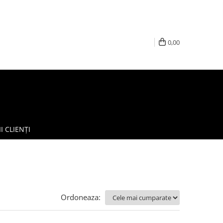
0,00
I CLIENȚI
Ordoneaza: