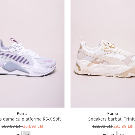
Puma
Puma
s dama cu platforma RS-X Soft
Sneakers barbati Trinit
560,00 Lei
364,99 Lei
420,00 Lei
293,99 Lei