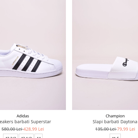
Adidas
Champion
eakers barbati Superstar
Slapi barbati Daytona
580,00 Lei
428,99 Lei
135,00 Lei
79,99 Lei