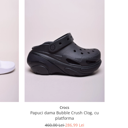
Crocs
Papuci dama Bubble Crush Clog, cu
platforma
460,00 Lei
286,99 Lei