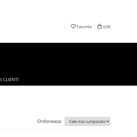
Favorite
0,00
I CLIENȚI
Ordoneaza: