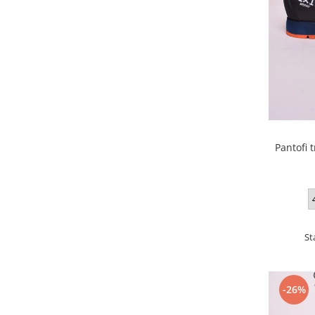
Pantofi 
St
-26%