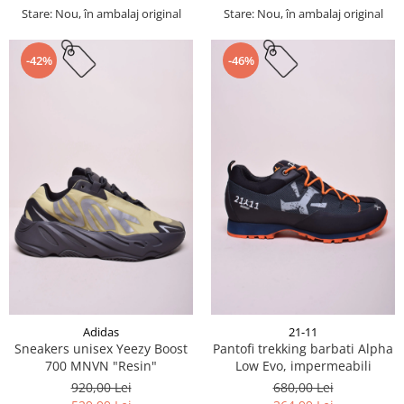
Stare: Nou, în ambalaj original
Stare: Nou, în ambalaj original
-42%
-46%
Adidas
21-11
Sneakers unisex Yeezy Boost
Pantofi trekking barbati Alpha
700 MNVN "Resin"
Low Evo, impermeabili
920,00 Lei
680,00 Lei