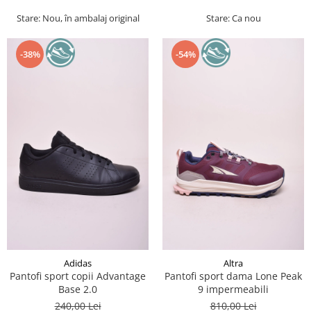
Stare: Nou, în ambalaj original
Stare: Ca nou
-38%
-54%
Adidas
Altra
Pantofi sport copii Advantage
Pantofi sport dama Lone Peak
Base 2.0
9 impermeabili
240,00 Lei
810,00 Lei