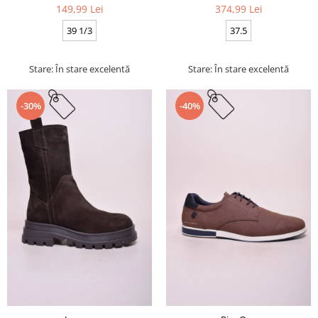
149,99 Lei
374,99 Lei
39 1/3
37.5
Stare: În stare excelentă
Stare: În stare excelentă
-30%
-40%