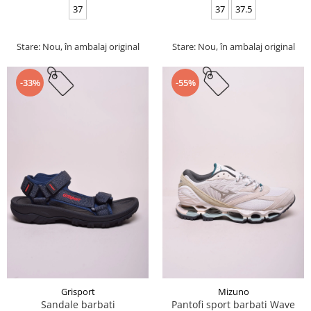
37
37
37.5
Stare: Nou, în ambalaj original
Stare: Nou, în ambalaj original
-33%
-55%
Grisport
Mizuno
Sandale barbati
Pantofi sport barbati Wave