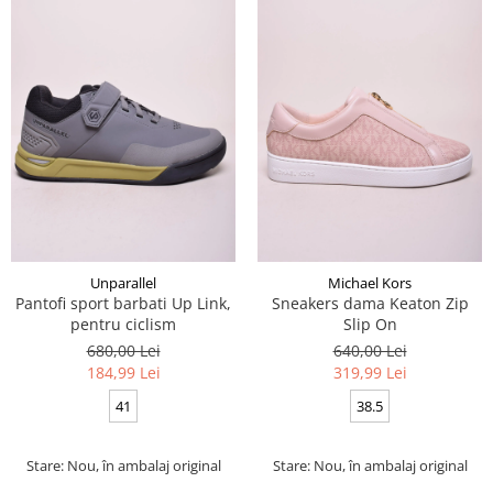
Unparallel
Michael Kors
Pantofi sport barbati Up Link,
Sneakers dama Keaton Zip
pentru ciclism
Slip On
680,00 Lei
640,00 Lei
184,99 Lei
319,99 Lei
41
38.5
Stare: Nou, în ambalaj original
Stare: Nou, în ambalaj original