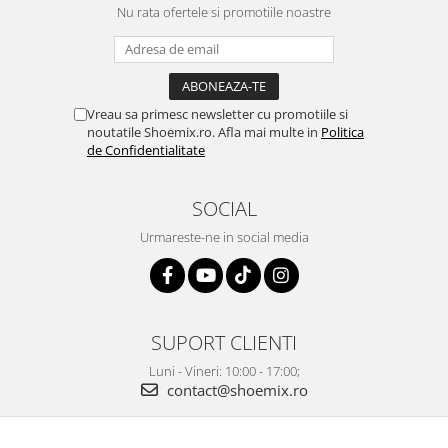
Nu rata ofertele si promotiile noastre
Vreau sa primesc newsletter cu promotiile si
noutatile Shoemix.ro. Afla mai multe in
Politica
de Confidentialitate
SOCIAL
Urmareste-ne in social media
SUPORT CLIENTI
Luni - Vineri: 10:00 - 17:00;
contact@shoemix.ro