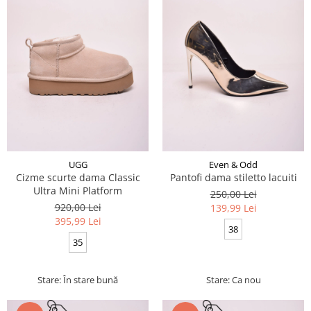
UGG
Even & Odd
Cizme scurte dama Classic
Pantofi dama stiletto lacuiti
Ultra Mini Platform
250,00 Lei
920,00 Lei
139,99 Lei
395,99 Lei
38
35
Stare: În stare bună
Stare: Ca nou