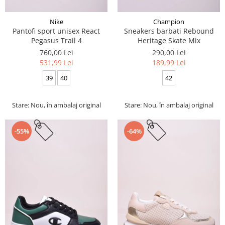
Nike
Champion
Pantofi sport unisex React
Sneakers barbati Rebound
Pegasus Trail 4
Heritage Skate Mix
760,00 Lei
290,00 Lei
531,99 Lei
189,99 Lei
39
40
42
Stare: Nou, în ambalaj original
Stare: Nou, în ambalaj original
-55%
-64%