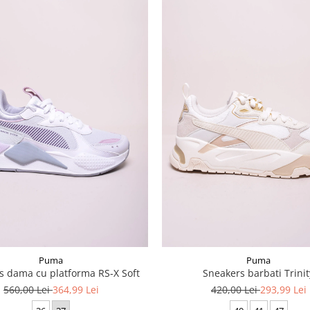
Puma
Puma
s dama cu platforma RS-X Soft
Sneakers barbati Trinit
560,00 Lei
364,99 Lei
420,00 Lei
293,99 Lei