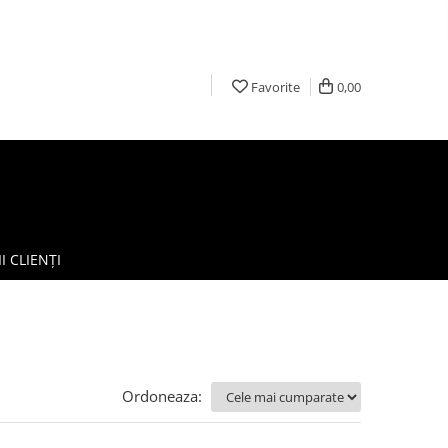
Favorite
0,00
I CLIENȚI
Ordoneaza: