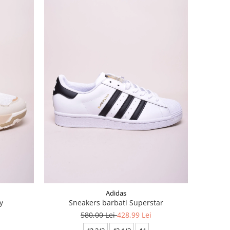
Adidas
y
Sneakers barbati Superstar
580,00 Lei
428,99 Lei