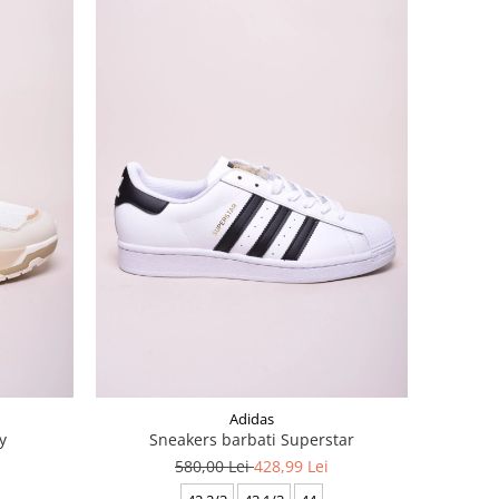
Adidas
y
Sneakers barbati Superstar
580,00 Lei
428,99 Lei