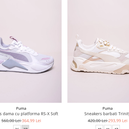
Puma
Puma
s dama cu platforma RS-X Soft
Sneakers barbati Trinit
560,00 Lei
364,99 Lei
420,00 Lei
293,99 Lei