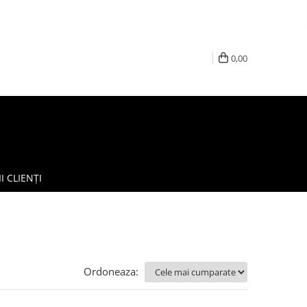
0,00
I CLIENȚI
Ordoneaza: