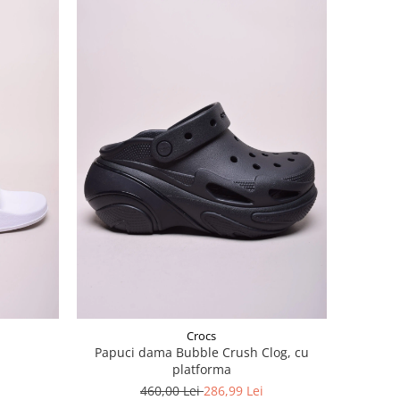
Crocs
Papuci dama Bubble Crush Clog, cu
platforma
460,00 Lei
286,99 Lei