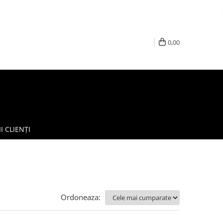
0,00
I CLIENȚI
Ordoneaza: