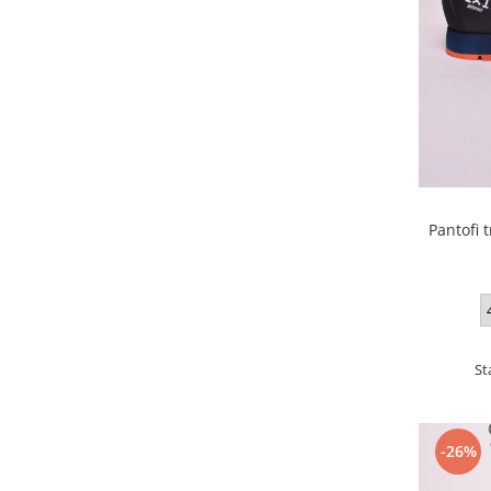
Pantofi 
St
-26%