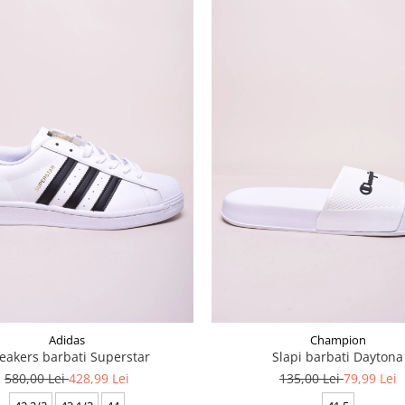
Adidas
Champion
eakers barbati Superstar
Slapi barbati Daytona
580,00 Lei
428,99 Lei
135,00 Lei
79,99 Lei