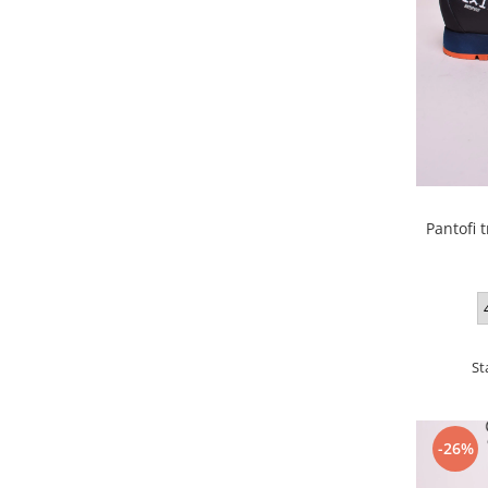
Pantofi 
St
-26%