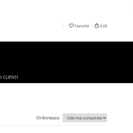
Favorite
0,00
I CLIENȚI
Ordoneaza: