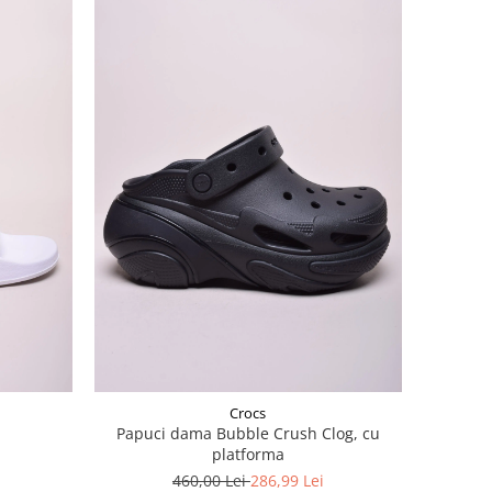
Crocs
Papuci dama Bubble Crush Clog, cu
platforma
460,00 Lei
286,99 Lei