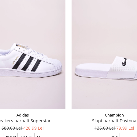
Adidas
Champion
eakers barbati Superstar
Slapi barbati Daytona
580,00 Lei
428,99 Lei
135,00 Lei
79,99 Lei