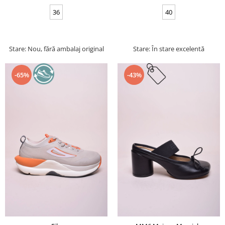
36
40
Stare: Nou, fără ambalaj original
Stare: În stare excelentă
-65%
-43%