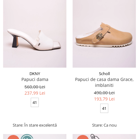
DKNY
Scholl
Papuci dama
Papuci de casa dama Grace,
imblaniti
560,00 Lei
490,00 Lei
237,99 Lei
193,79 Lei
41
41
Stare: În stare excelentă
Stare: Ca nou