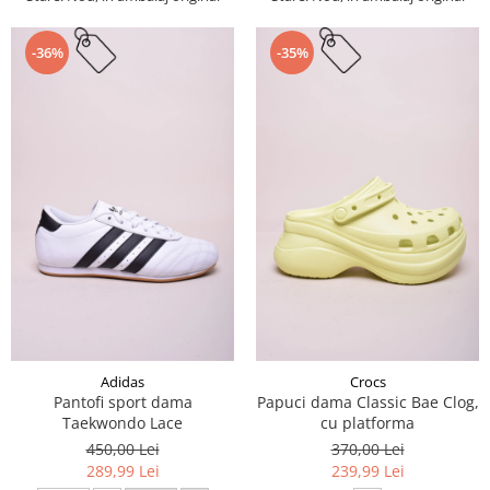
-36%
-35%
Adidas
Crocs
Pantofi sport dama
Papuci dama Classic Bae Clog,
Taekwondo Lace
cu platforma
450,00 Lei
370,00 Lei
289,99 Lei
239,99 Lei