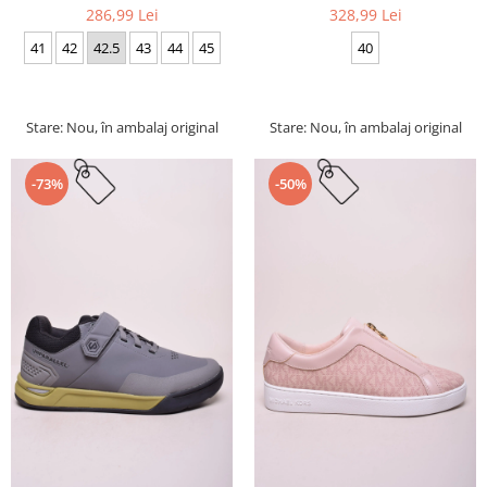
286,99 Lei
328,99 Lei
41
42
42.5
43
44
45
40
Stare: Nou, în ambalaj original
Stare: Nou, în ambalaj original
-73%
-50%