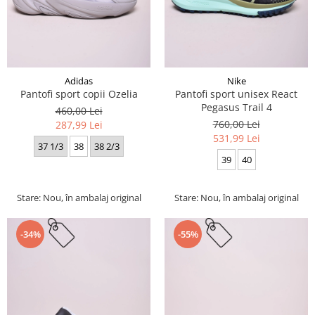
Adidas
Nike
Pantofi sport copii Ozelia
Pantofi sport unisex React
Pegasus Trail 4
460,00 Lei
760,00 Lei
287,99 Lei
531,99 Lei
37 1/3
38
38 2/3
39
40
Stare: Nou, în ambalaj original
Stare: Nou, în ambalaj original
-34%
-55%