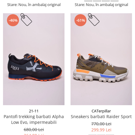
Stare: Nou, în ambalaj original
Stare: Nou, în ambalaj original
-46%
-61%
21-11
CATerpillar
Pantofi trekking barbati Alpha
Sneakers barbati Raider Sport
Low Evo, impermeabili
770,00 Lei
680,00 Lei
299,99 Lei