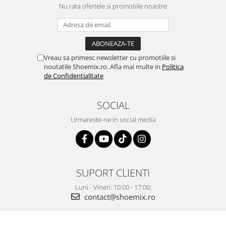
Nu rata ofertele si promotiile noastre
Vreau sa primesc newsletter cu promotiile si
noutatile Shoemix.ro. Afla mai multe in
Politica
de Confidentialitate
SOCIAL
Urmareste-ne in social media
SUPORT CLIENTI
Luni - Vineri: 10:00 - 17:00;
contact@shoemix.ro