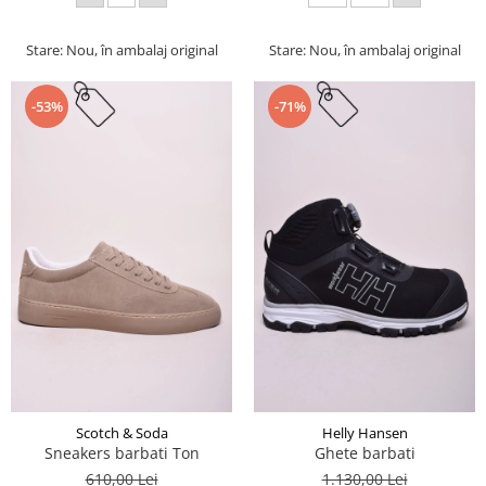
Stare: Nou, în ambalaj original
Stare: Nou, în ambalaj original
-53%
-71%
Scotch & Soda
Helly Hansen
Sneakers barbati Ton
Ghete barbati
610,00 Lei
1.130,00 Lei