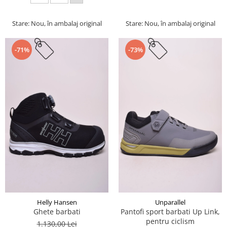
Stare: Nou, în ambalaj original
Stare: Nou, în ambalaj original
-71%
-73%
Helly Hansen
Unparallel
Ghete barbati
Pantofi sport barbati Up Link,
pentru ciclism
1.130,00 Lei