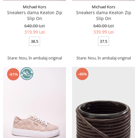
Michael Kors
Michael Kors
Sneakers dama Keaton Zip
Sneakers dama Keaton Zip
Slip On
Slip On
640,00 Lei
640,00 Lei
319,99 Lei
339,99 Lei
38.5
37.5
Stare: Nou, în ambalaj original
Stare: Nou, în ambalaj original
-46%
-61%