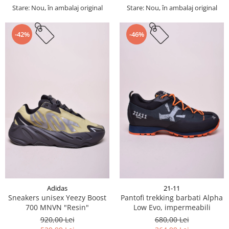
Stare: Nou, în ambalaj original
Stare: Nou, în ambalaj original
-42%
-46%
Adidas
21-11
Sneakers unisex Yeezy Boost
Pantofi trekking barbati Alpha
700 MNVN "Resin"
Low Evo, impermeabili
920,00 Lei
680,00 Lei