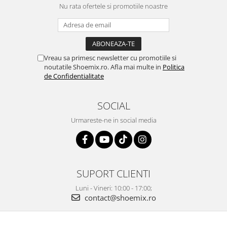
Nu rata ofertele si promotiile noastre
Vreau sa primesc newsletter cu promotiile si
noutatile Shoemix.ro. Afla mai multe in
Politica
de Confidentialitate
SOCIAL
Urmareste-ne in social media
SUPORT CLIENTI
Luni - Vineri: 10:00 - 17:00;
contact@shoemix.ro