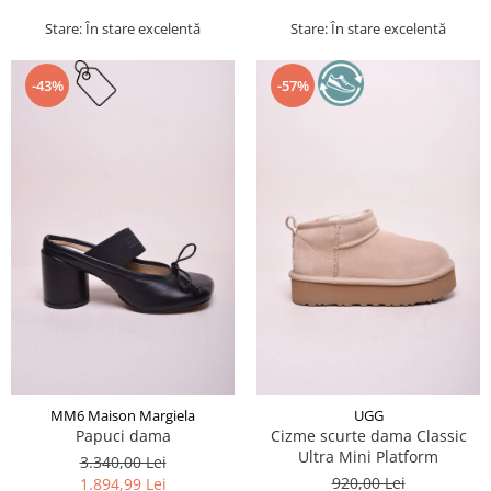
Stare: În stare excelentă
Stare: În stare excelentă
-43%
-57%
MM6 Maison Margiela
UGG
Papuci dama
Cizme scurte dama Classic
Ultra Mini Platform
3.340,00 Lei
920,00 Lei
1.894,99 Lei