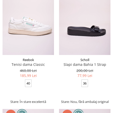
Reebok
Scholl
Tenisi dama Classic
Slapi dama Bahia 1 Strap
460,00 Lei
200,00 Lei
185,99 Lei
77,99 Lei
40
36
Stare: În stare excelentă
Stare: Nou, fără ambalaj original