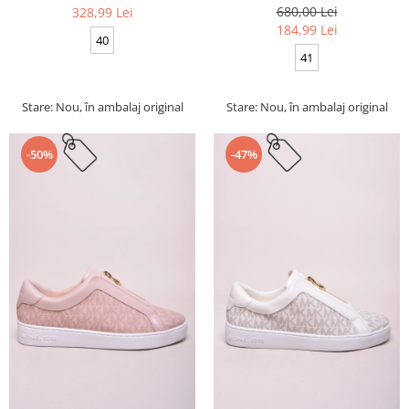
680,00 Lei
328,99 Lei
184,99 Lei
40
41
Stare: Nou, în ambalaj original
Stare: Nou, în ambalaj original
-50%
-47%