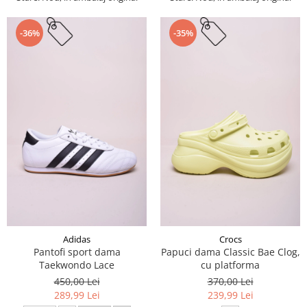
-36%
-35%
Adidas
Crocs
Pantofi sport dama
Papuci dama Classic Bae Clog,
Taekwondo Lace
cu platforma
450,00 Lei
370,00 Lei
289,99 Lei
239,99 Lei