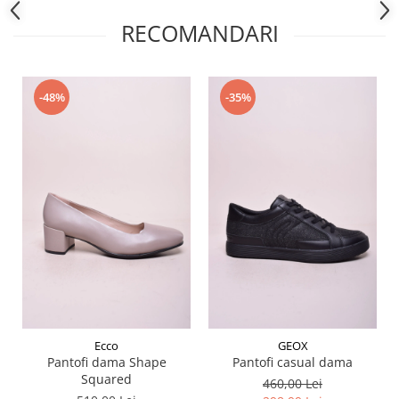
RECOMANDARI
-48%
-35%
Ecco
GEOX
Pantofi dama Shape
Pantofi casual dama
Squared
460,00 Lei