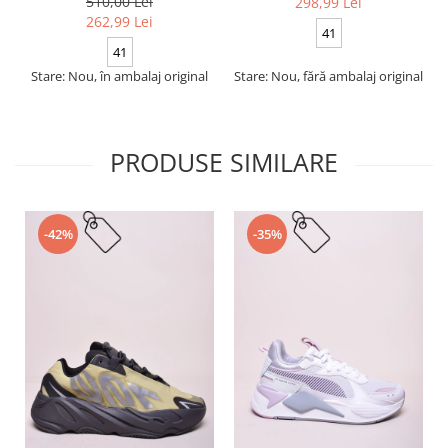
510,00 Lei
298,99 Lei
262,99 Lei
41
41
Stare: Nou, în ambalaj original
Stare: Nou, fără ambalaj original
PRODUSE SIMILARE
-42%
-35%