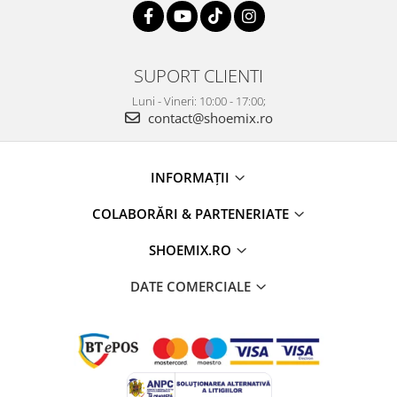
SUPORT CLIENTI
Luni - Vineri: 10:00 - 17:00;
contact@shoemix.ro
INFORMAȚII
COLABORĂRI & PARTENERIATE
SHOEMIX.RO
DATE COMERCIALE