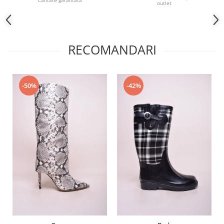
outlet
RECOMANDARI
-50%
-42%