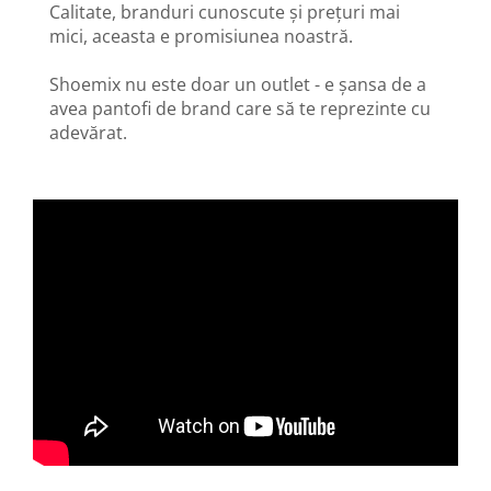
Calitate, branduri cunoscute și prețuri mai
mici, aceasta e promisiunea noastră.
Shoemix nu este doar un outlet - e șansa de a
avea pantofi de brand care să te reprezinte cu
adevărat.