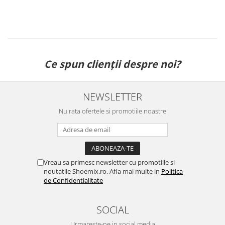
Ce spun clienții despre noi?
NEWSLETTER
Nu rata ofertele si promotiile noastre
Vreau sa primesc newsletter cu promotiile si
noutatile Shoemix.ro. Afla mai multe in
Politica
de Confidentialitate
SOCIAL
Urmareste-ne in social media