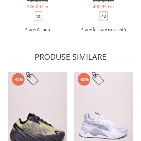
480,00 Lei
810,00 Lei
326,00 Lei
490,99 Lei
40
40
Stare: Ca nou
Stare: În stare excelentă
PRODUSE SIMILARE
-42%
-35%