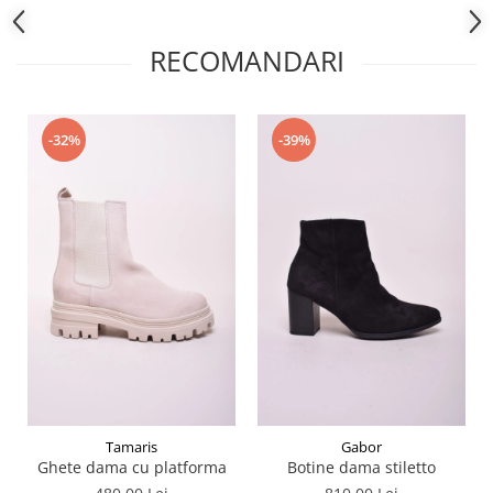
RECOMANDARI
-32%
-39%
Tamaris
Gabor
Ghete dama cu platforma
Botine dama stiletto