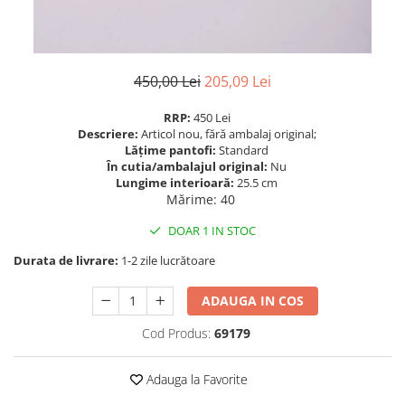
450,00 Lei
205,09 Lei
RRP:
450 Lei
Descriere:
Articol nou, fără ambalaj original;
Lățime pantofi:
Standard
În cutia/ambalajul original:
Nu
Lungime interioară:
25.5 cm
Mărime
:
40
DOAR 1 IN STOC
Durata de livrare:
1-2 zile lucrătoare
ADAUGA IN COS
Cod Produs:
69179
Adauga la Favorite