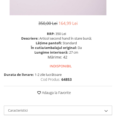
350,00 Lei
164,99 Lei
RRP:
350 Lei
Descriere:
Articol second hand în stare bună;
Lățime pantofi:
Standard
În cutia/ambalajul original:
Da
Lungime interioară:
27 cm
Mărime
:
42
INDISPONIBIL
Durata de livrare:
1-2 zile lucrătoare
Cod Produs:
64853
Adauga la Favorite
Caracteristici