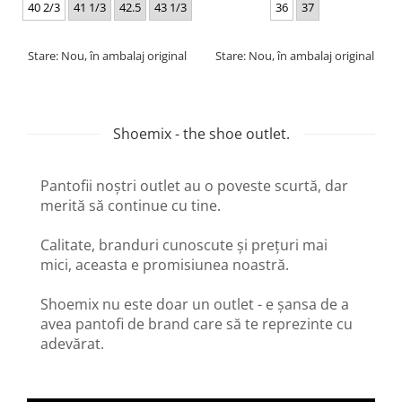
40 2/3
41 1/3
42.5
43 1/3
36
37
Stare: Nou, în ambalaj original
Stare: Nou, în ambalaj original
Shoemix - the shoe outlet.
Pantofii noștri outlet au o poveste scurtă, dar
merită să continue cu tine.
Calitate, branduri cunoscute și prețuri mai
mici, aceasta e promisiunea noastră.
Shoemix nu este doar un outlet - e șansa de a
avea pantofi de brand care să te reprezinte cu
adevărat.