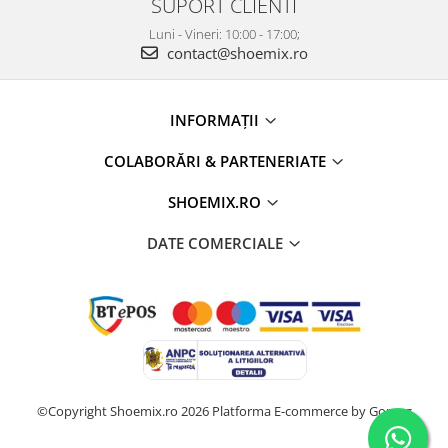
SUPORT CLIENTI
Luni - Vineri: 10:00 - 17:00;
contact@shoemix.ro
INFORMAȚII
COLABORĂRI & PARTENERIATE
SHOEMIX.RO
DATE COMERCIALE
©Copyright Shoemix.ro 2026
Platforma E-commerce by Gomag