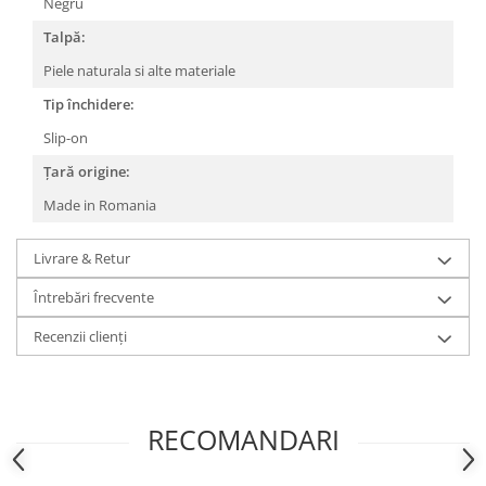
Negru
Talpă:
Piele naturala si alte materiale
Tip închidere:
Slip-on
Țară origine:
Made in Romania
Livrare & Retur
Întrebări frecvente
Recenzii clienți
RECOMANDARI