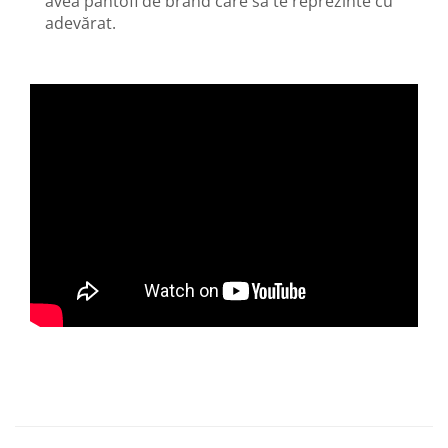
avea pantofi de brand care să te reprezinte cu
adevărat.