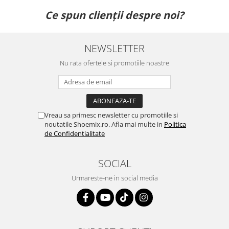
Ce spun clienții despre noi?
NEWSLETTER
Nu rata ofertele si promotiile noastre
Vreau sa primesc newsletter cu promotiile si
noutatile Shoemix.ro. Afla mai multe in
Politica
de Confidentialitate
SOCIAL
Urmareste-ne in social media