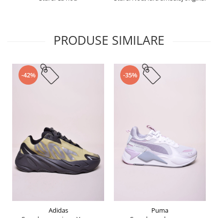
PRODUSE SIMILARE
-42%
-35%
Adidas
Puma